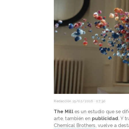
Redacción
15/02/2016 · 07:30
The Mill
es un estudio que se dife
arte, también en
publicidad
. Y t
Chemical Brothers
, vuelve a dest