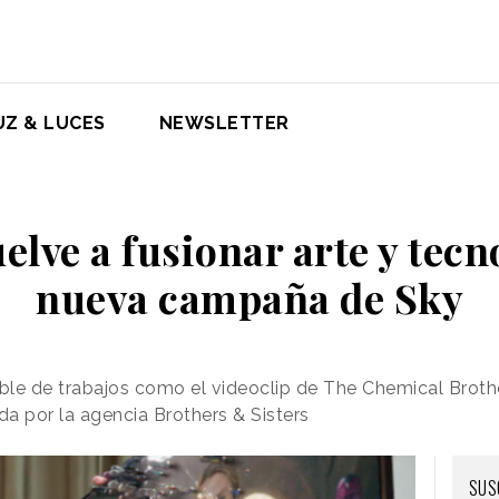
UZ & LUCES
NEWSLETTER
elve a fusionar arte y tecn
nueva campaña de Sky
able de trabajos como el videoclip de The Chemical Brot
a por la agencia Brothers & Sisters
SUS