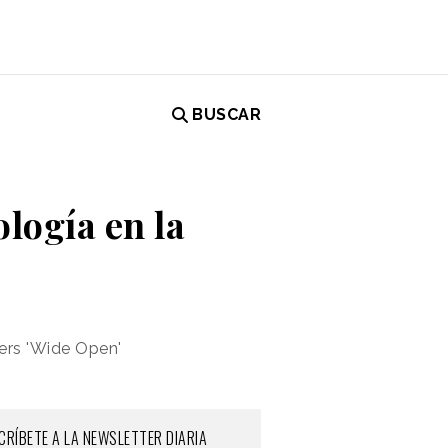
BUSCAR
ología en la
hers 'Wide Open'
CRÍBETE A LA NEWSLETTER DIARIA