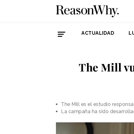
ACTUALIDAD
L
The Mill vu
The Mill es el estudio respons
La campaña ha sido desarrollad