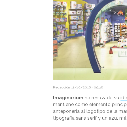
Redacción
11/10/2016 · 09:36
Imaginarium
ha renovado su
id
mantiene como elemento principa
anteponerla al logotipo de la ma
tipografía sans serif y un azul má