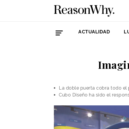
ACTUALIDAD
L
Imagi
La doble puerta cobra todo el 
Cubo Diseño ha sido el respons