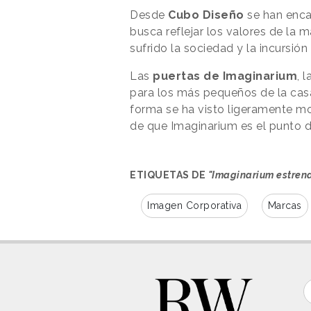
Desde
Cubo Diseño
se han enca
busca reflejar los valores de la
sufrido la sociedad y la incursió
Las
puertas de Imaginarium
, 
para los más pequeños de la casa
forma se ha visto ligeramente mo
de que Imaginarium es el punto d
ETIQUETAS DE
"Imaginarium estren
Imagen Corporativa
Marcas