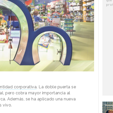
pro
entidad corporativa
. La doble puerta se
l, pero cobra mayor importancia al
rca. Además, se ha aplicado una nueva
s vivo.