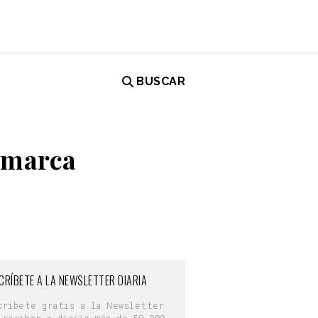
BUSCAR
 marca
CRÍBETE A LA NEWSLETTER DIARIA
críbete gratis a la Newsletter
 reciben a diario más de 50.000