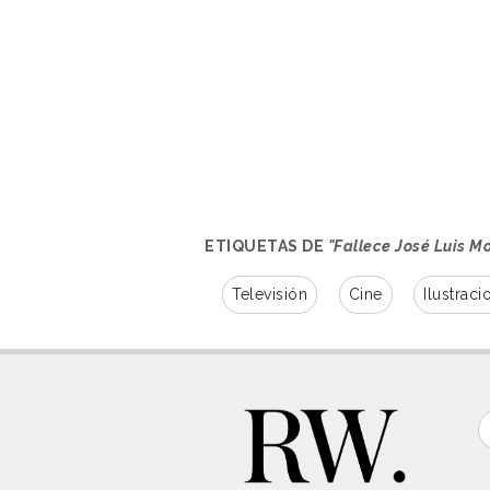
ETIQUETAS DE
"Fallece José Luis M
Televisión
Cine
Ilustraci