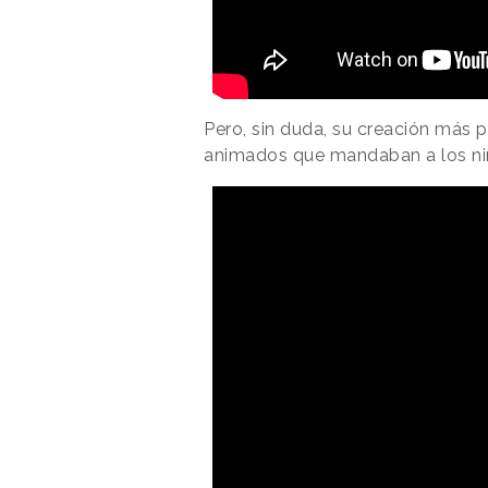
Pero, sin duda, su creación más p
animados que mandaban a los niñ