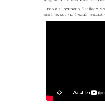
Junto a su hermano, Santiago Mor
pioneros en la animación publicita