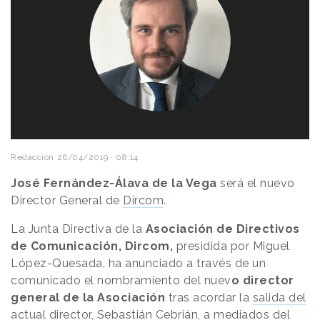
Redacción
26/04/2019 · 08:14
José Fernández-Álava de la Vega
será el nuevo
Director General de
Dircom
.
La Junta Directiva de la
Asociación de Directivos
de Comunicación, Dircom,
presidida por Miguel
López-Quesada, ha anunciado a través de un
comunicado el nombramiento del nuev
o director
general de la Asociación
tras acordar la
salida del
actual director, Sebastián Cebrián, a mediados del