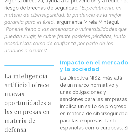
vigor la directiva, ayuda a la prevención y a reducir el
riesgo de brechas de seguridad. “
Especialmente en
materia de ciberseguridad, la prudencia es la mejor
garantía para el éxito
", argumenta Mireia Mintegui.
"
Ponerle freno a las amenazas o vulnerabilidades que
puedan surgir, te cubre frente posibles pérdidas, tanto
económicas como de confianza por parte de los
usuarios o clientes
”.
Impacto en el mercado
y la sociedad
La inteligencia
La Directiva NIS2, más allá
artificial ofrece
de un marco normativo y
unas obligaciones y
nuevas
sanciones para las empresas,
oportunidades a
implica un salto de progreso
las empresas en
en materia de ciberseguridad
materia de
para las empresas, tanto
españolas como europeas. Si
defensa