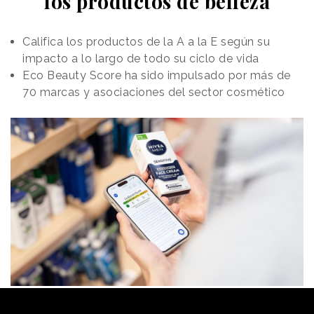
los productos de belleza
Califica los productos de la A a la E según su
impacto a lo largo de todo su ciclo de vida
Eco Beauty Score ha sido impulsado por más de
70 marcas y asociaciones del sector cosmético
Redacción
21/07/2025 · 10:28