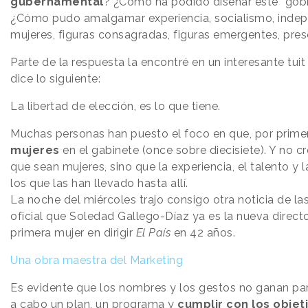
gubernamental
? ¿Cómo ha podido diseñar este “gobi
¿Cómo pudo amalgamar experiencia, socialismo, indepe
mujeres, figuras consagradas, figuras emergentes, pres
Parte de la respuesta la encontré en un interesante tuit
dice lo siguiente:
La libertad de elección, es lo que tiene.
Muchas personas han puesto el foco en que, por prime
mujeres
en el gabinete (once sobre diecisiete). Y no c
que sean mujeres, sino que la experiencia, el talento y l
los que las han llevado hasta allí.
La noche del miércoles trajo consigo otra noticia de la
oficial que Soledad Gallego-Díaz ya es la nueva direct
primera mujer en dirigir
El País
en 42 años.
Una obra maestra del Marketing
Es evidente que los nombres y los gestos no ganan part
a cabo un plan, un programa y
cumplir con los objet