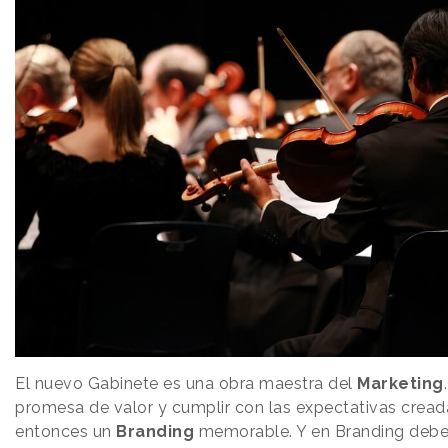
El nuevo Gabinete es una obra maestra del
Marketing
promesa de valor y cumplir con las expectativas cread
entonces un
Branding
memorable. Y en Branding deben