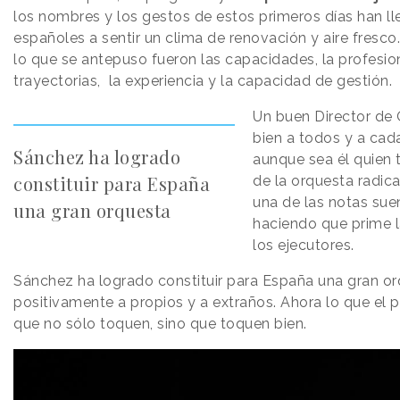
los nombres y los gestos de estos primeros días han l
españoles a sentir un clima de renovación y aire fresco.
lo que se antepuso fueron las capacidades, la profesion
trayectorias, la experiencia y la capacidad de gestión.
Un buen Director de 
bien a todos y a cad
Sánchez ha logrado
aunque sea él quien t
constituir para España
de la orquesta radic
una de las notas sue
una gran orquesta
haciendo que prime 
los ejecutores.
Sánchez ha logrado constituir para España una gran o
positivamente a propios y a extraños. Ahora lo que el 
que no sólo toquen, sino que toquen bien.