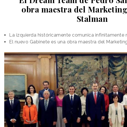
obra maestra del Marketin
Stalman
La izquierda históricamente comunica infinitamente 
El nuevo Gabinete es una obra maestra del Marketin