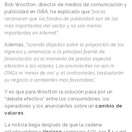
Bob Wootton, director de medios de comunicación y
publicidad en ISBA, ha explicado que "
pocos
reconocen que los fondos de publicidad son de los
más importantes del sector y no son menos
importantes en internet
”.
Además,
”
cuando disputas sobre la proporción de los
ingresos y amenazas a la principal fuente de
financiación, es el momento de prestar especial
atención a los valores. Los anunciantes no son ni
ONGs ni ‘minas de oro’ y, al contrariarles, trasladarán
su negocio a ambientes más favorables”
.
Y es que para Wootton la solución pasa por un
“debate efectivo” entre los consumidores, los
operadores y los anunciantes sobre un
cambio de
valores
.
La noticia llega después de que la cadena
estadounidense
Verizon
comprara AOL por $4,4 mil