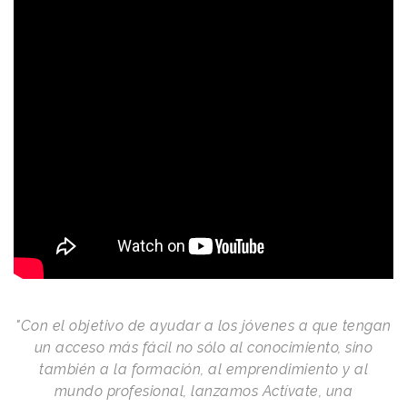
"Con el objetivo de ayudar a los jóvenes a que tengan
un acceso más fácil no sólo al conocimiento, sino
también a la formación, al emprendimiento y al
mundo profesional, lanzamos Actívate
, una