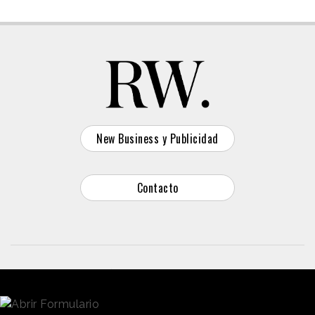
New Business y Publicidad
Contacto
© 2026 Reason Why
Dirección:
Calle Antonio Pirala 29. Madrid, 28017