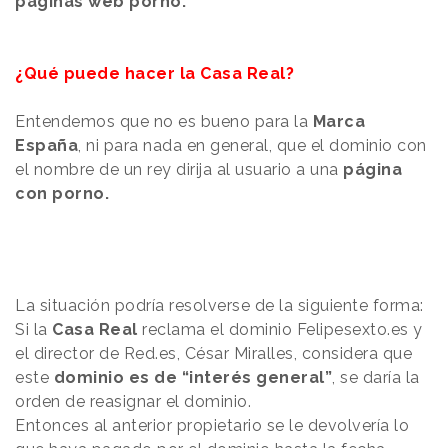
páginas web porno.
¿Qué puede hacer la Casa Real?
Entendemos que no es bueno para la
Marca
España
, ni para nada en general, que el dominio con
el nombre de un rey dirija al usuario a una
página
con porno.
La situación podría resolverse de la siguiente forma:
Si la
Casa Real
reclama el dominio Felipesexto.es y
el director de Red.es, César Miralles, considera que
este
dominio es de “interés general”
, se daría la
orden de reasignar el dominio.
Entonces al anterior propietario se le devolvería lo