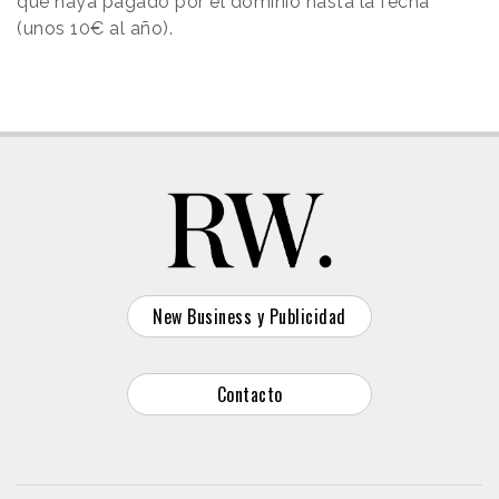
que haya pagado por el dominio hasta la fecha
(unos 10€ al año).
New Business y Publicidad
Contacto