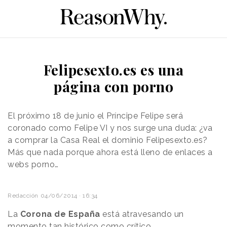
Felipesexto.es es una
página con porno
El próximo 18 de junio el Príncipe Felipe será
coronado como Felipe VI y nos surge una duda: ¿va
a comprar la Casa Real el dominio Felipesexto.es?
Más que nada porque ahora está lleno de enlaces a
webs porno…
Redacción
04/06/2014 · 16:34
La
Corona de España
está atravesando un
momento tan histórico como crítico.