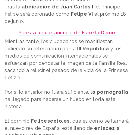
Tras la
abdicación de Juan Carlos I
, el Príncipe
Felipe será coronado como
Felipe VI
el próximo 18
de junio.
Ya está aquí el anuncio de Estrella Damm
Mientras tanto, los ciudadanos se manifiestan
pidiendo un referéndum por la
III República
y los
medios de comunicación internacionales se
esfuerzan por denostar la imagen de la Familia Real
sacando a relucir el pasado de la vida de la Princesa
Letizia.
Por si lo anterior no fuera suficiente,
la pornografía
ha llegado para hacerse un hueco en toda esta
historia.
El dominio
Felipesexto.es
, que es como se llamará
el nuevo rey de España, está lleno de
enlaces a