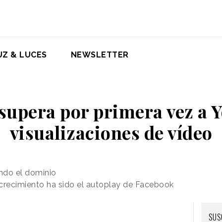
UZ & LUCES
NEWSLETTER
supera por primera vez a 
visualizaciones de vídeo
ndo el dominio
e crecimiento ha sido el autoplay de Facebook
SUS