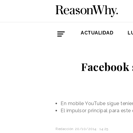
ACTUALIDAD
L
Facebook 
En mobile YouTube sigue tenie
El impulsor principal para est
Redacción
20/10/2014 · 14:25