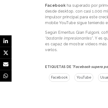
Facebook
ha superado por prim
desde desktop, con casi 1.000 m
impulsor principal para este crec
mobile YouTube sigue teniendo e
Según Emeritus Gian Fulgoni, co
“bastante impresionantes”
. Y es 
es capaz de mostrar vídeos más 
verlos.
ETIQUETAS DE
"Facebook supera por
Facebook
YouTube
Usua