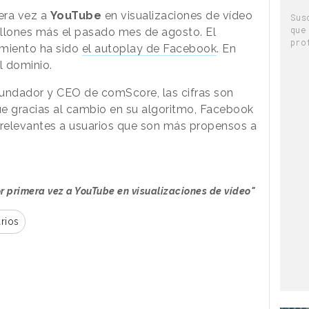
era vez a
YouTube
en visualizaciones de vídeo
Sus
que
illones más el pasado mes de agosto. El
pro
imiento ha sido
el autoplay de Facebook
. En
l dominio.
fundador y CEO de comScore, las cifras son
que gracias al cambio en su algoritmo, Facebook
relevantes a usuarios que son más propensos a
 primera vez a YouTube en visualizaciones de vídeo"
rios