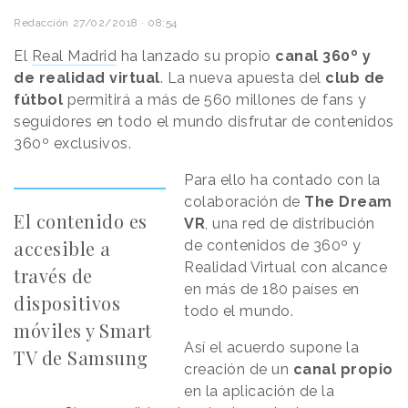
Redacción
27/02/2018 · 08:54
El
Real Madrid
ha lanzado su propio
canal 360º y
de realidad virtual
. La nueva apuesta del
club de
fútbol
permitirá a más de 560 millones de fans y
seguidores en todo el mundo disfrutar de contenidos
360º exclusivos.
Para ello ha contado con la
colaboración de
The Dream
El contenido es
VR
, una red de distribución
accesible a
de contenidos de 360º y
Realidad Virtual con alcance
través de
en más de 180 países en
dispositivos
todo el mundo.
móviles y Smart
Así el acuerdo supone la
TV de Samsung
creación de un
canal propio
en la aplicación de la