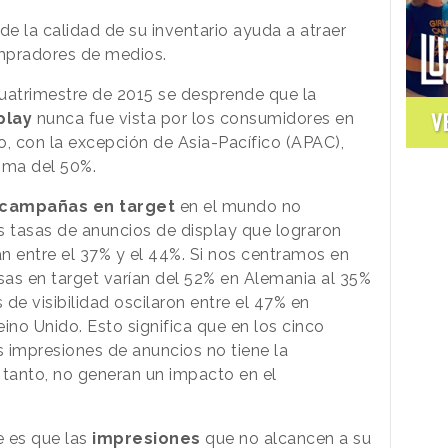
n de la calidad de su inventario ayuda a atraer
mpradores de medios.
 cuatrimestre de 2015 se desprende que la
V
play
nunca fue vista por los consumidores en
o, con la excepción de Asia-Pacífico (APAC),
cima del 50%.
campañas en target
en el mundo no
s tasas de anuncios de display que lograron
an entre el 37% y el 44%. Si nos centramos en
asas en target varían del 52% en Alemania al 35%
 de visibilidad oscilaron entre el 47% en
eino Unido. Esto significa que en los cinco
 impresiones de anuncios no tiene la
o tanto, no generan un impacto en el
 es que las
impresiones
que no alcancen a su