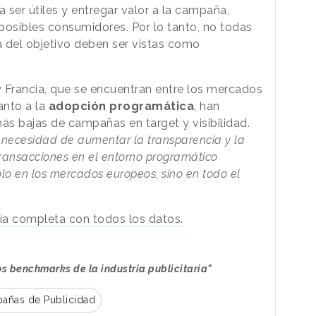
a ser útiles y entregar valor a la campaña,
posibles consumidores. Por lo tanto, no todas
 del objetivo deben ser vistas como
 Francia, que se encuentran entre los mercados
nto a la
adopción programática
, han
ás bajas de campañas en target y visibilidad.
a necesidad de aumentar la transparencia y la
transacciones en el entorno programático
lo en los mercados europeos, sino en todo el
fía completa con todos los datos.
s benchmarks de la industria publicitaria"
añas de Publicidad