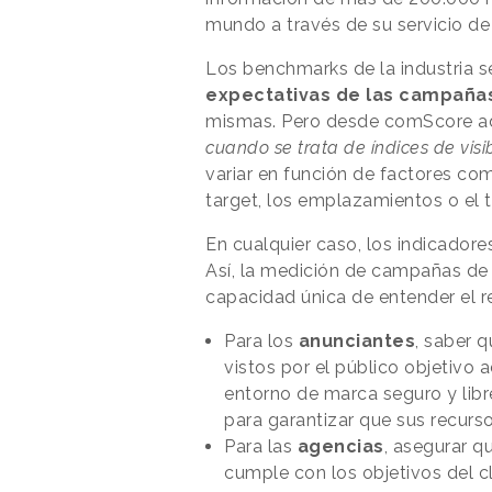
mundo a través de su servicio de
Los benchmarks de la industria s
expectativas de las campaña
mismas. Pero desde comScore a
cuando se trata de índices de visib
variar en función de factores co
target, los emplazamientos o el t
En cualquier caso, los indicadore
Así, la medición de campañas d
capacidad única de entender el r
Para los
anunciantes
, saber 
vistos por el público objetivo 
entorno de marca seguro y lib
para garantizar que sus recurso
Para las
agencias
, asegurar q
cumple con los objetivos del c