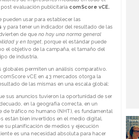
 post evaluación publicitaria
comScore vCE.
e pueden usar para establecer las
s
y para tener un indicador del resultado de las
dvierten de que
no hay una norma general
ilidad y en target
, porque el estándar puede
mo el objetivo de la campaña, el tamaño del
ipo de industria.
s globales permiten un análisis comparativo.
e comScore vCE en 43 mercados otorga la
esultado de las mismas en una escala global:
que sus anuncios tuvieron la oportunidad de ser
adecuado, en la geografía correcta, en un
re de tráfico no humano (NHT), es fundamental
s están bien invertidos en el medio digital.
ue su planificación de medios y ejecución
liente es una necesidad absoluta para hacer