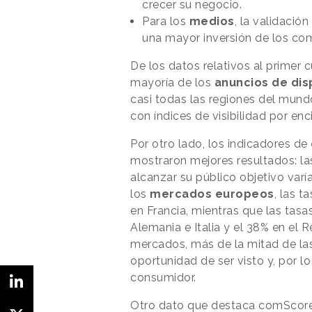
crecer su negocio.
Para los
medios
, la validació
una mayor inversión de los co
De los datos relativos al primer
mayoría de los
anuncios de dis
casi todas las regiones del mund
con índices de visibilidad por en
Por otro lado, los indicadores de
mostraron mejores resultados: la
alcanzar su público objetivo varí
los
mercados europeos
, las t
en Francia, mientras que las tasas
Alemania e Italia y el 38% en el R
mercados, más de la mitad de las
oportunidad de ser visto y, por l
consumidor.
Otro dato que destaca comScore