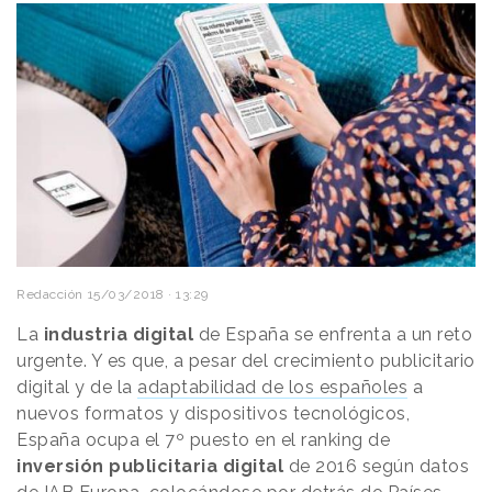
Redacción
15/03/2018 · 13:29
La
industria digital
de España se enfrenta a un reto
urgente. Y es que, a pesar del crecimiento publicitario
digital y de la
adaptabilidad de los españoles
a
nuevos formatos y dispositivos tecnológicos,
España ocupa el 7º puesto en el ranking de
inversión publicitaria digital
de 2016 según datos