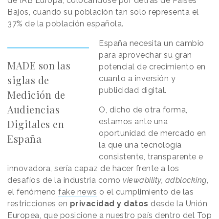
de IAB Europa, colocándose por detrás de Países
Bajos, cuando su población tan solo representa el
37% de la población española.
España necesita un cambio
para aprovechar su gran
MADE son las
potencial de crecimiento en
siglas de
cuanto a inversión y
publicidad digital.
Medición de
Audiencias
O, dicho de otra forma,
estamos ante una
Digitales en
oportunidad de mercado en
España
la que una tecnología
consistente, transparente e
innovadora, sería capaz de hacer frente a los
desafíos de la industria como
viewability, adblocking
,
el fenómeno
fake news
o el cumplimiento de las
restricciones en
privacidad y datos
desde la Unión
Europea, que posicione a nuestro país dentro del Top