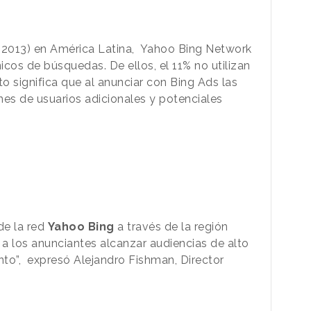
 2013) en América Latina, Yahoo Bing Network
icos de búsquedas. De ellos, el 11% no utilizan
o significa que al anunciar con Bing Ads las
nes de usuarios adicionales y potenciales
de la red
Yahoo Bing
a través de la región
 los anunciantes alcanzar audiencias de alto
nto”, expresó Alejandro Fishman, Director