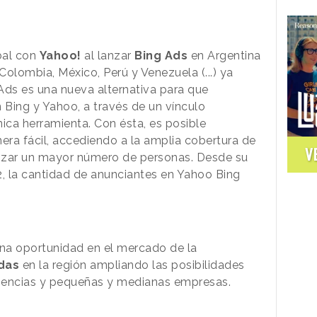
bal con
Yahoo!
al lanzar
Bing Ads
en Argentina
e, Colombia, México, Perú y Venezuela (...) ya
Ads es una nueva alternativa para que
Bing y Yahoo, a través de un vínculo
ica herramienta. Con ésta, es posible
ra fácil, accediendo a la amplia cobertura de
V
anzar un mayor número de personas. Desde su
2, la cantidad de anunciantes en Yahoo Bing
una oportunidad en el mercado de la
das
en la región ampliando las posibilidades
agencias y pequeñas y medianas empresas.