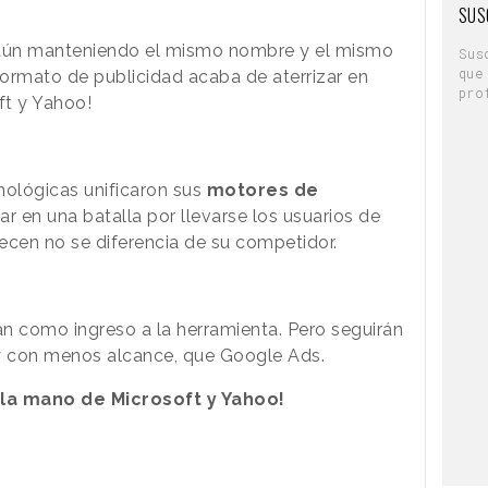
SUS
aún manteniendo el mismo nombre y el mismo
Sus
que
 formato de publicidad acaba de aterrizar en
pro
ft y Yahoo!
ológicas unificaron sus
motores de
r en una batalla por llevarse los usuarios de
ecen no se diferencia de su competidor.
án como ingreso a la herramienta. Pero seguirán
 y con menos alcance, que Google Ads.
 la mano de Microsoft y Yahoo!