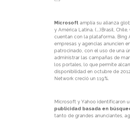
Microsoft
amplía su alianza glo
y América Latina. (...)Brasil, Chil
cuentan con la plataforma. Bing 
empresas y agencias anuncien en 
patrocinado, con el uso de una ún
administrar las campañas de mane
los portales, lo que permite alc
disponibilidad en octubre de 201
Network creció un 119%.
Microsoft y Yahoo identificaron 
publicidad basada en búsque
tanto de grandes anunciantes, 