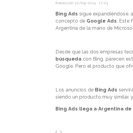
Redacción
10/09/2013 · 17:03
Bing Ads
sigue expandiéndose, 
concepto de
Google Ads
. Este
Argentina de la mano de Microso
Desde que las dos empresas tecn
búsqueda
con Bing, parecen esta
Google. Pero el producto que ofr
Los anuncios de
Bing Ads
servir
siendo un producto muy similar,
Bing Ads llega a Argentina de
(...)