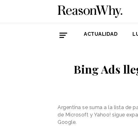
ACTUALIDAD
L
Bing Ads lle
Argentina se suma a la lista de 
de Microsoft y Yahoo! sigue expa
Google.