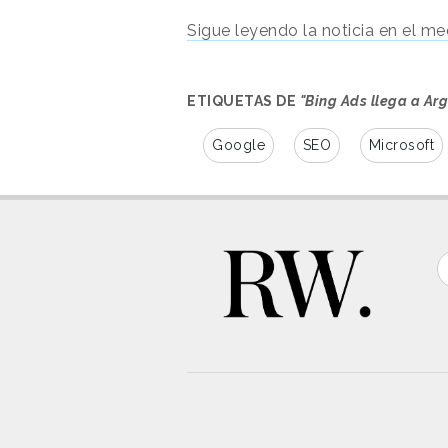
Sigue leyendo la noticia en el medi
ETIQUETAS DE
"Bing Ads llega a Ar
Google
SEO
Microsoft