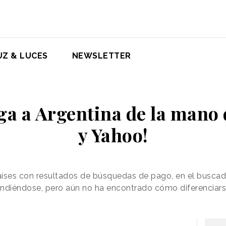
UZ & LUCES
NEWSLETTER
ga a Argentina de la mano
y Yahoo!
países con resultados de búsquedas de pago, en el busca
ndiéndose, pero aún no ha encontrado cómo diferenciarse