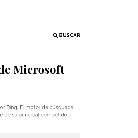
BUSCAR
 de Microsoft
dor Bing. El motor de búsqueda
 de su principal competidor: