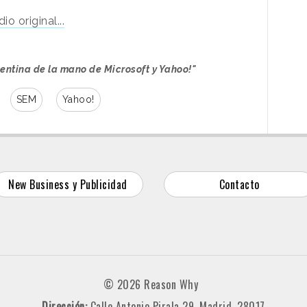
o original...
gentina de la mano de Microsoft y Yahoo!"
SEM
Yahoo!
New Business y Publicidad
Contacto
© 2026 Reason Why
Dirección:
Calle Antonio Pirala 29. Madrid, 28017