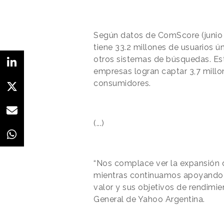
Según datos de ComScore (junio
tiene 33.2 millones de usuarios ún
otros sistemas de búsquedas. Est
empresas logran captar 3,7 millo
consumidores.
(...)
“Nos complace ver la expansión 
mientras continuamos apoyando a
valor y sus objetivos de rendimie
General de Yahoo Argentina.