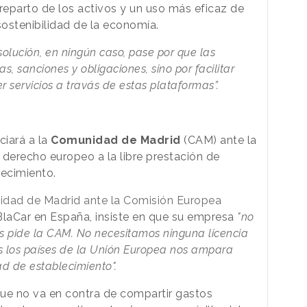
parto de los activos y un uso más eficaz de
sostenibilidad de la economía.
solución, en ningún caso, pase por que las
, sanciones y obligaciones, sino por facilitar
 servicios a travás de estas plataformas”.
ciará a la
Comunidad de Madrid
(CAM) ante la
 derecho europeo a la libre prestación de
lecimiento.
idad de Madrid ante la Comisión Europea
BlaCar en España, insiste en que su empresa
"no
s pide la CAM. No necesitamos ninguna licencia
s los países de la Unión Europea nos ampara
tad de establecimiento".
 que no va en contra de compartir gastos