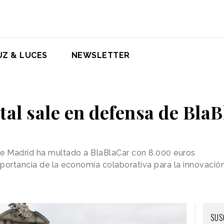
UZ & LUCES
NEWSLETTER
tal sale en defensa de Bla
de Madrid ha multado a BlaBlaCar con 8.000 euros
importancia de la economía colaborativa para la innovaci
SUS