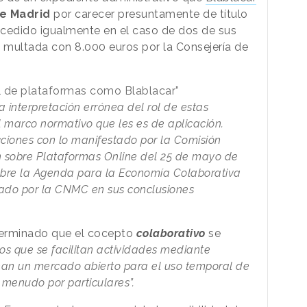
e Madrid
por carecer presuntamente de título
sucedido igualmente en el caso de dos de sus
 multada con 8.000 euros por la Consejería de
ol de plataformas como Blablacar”
a interpretación errónea del rol de estas
l marco normativo que les es de aplicación.
cciones con lo manifestado por la Comisión
 sobre Plataformas Online del 25 de mayo de
obre la Agenda para la Economía Colaborativa
esado por la CNMC en sus conclusiones
terminado que el cocepto
colaborativo
se
os que se facilitan actividades mediante
ean un mercado abierto para el uso temporal de
 menudo por particulares”.