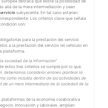
 Europea destaca que existe la posibilidad de
s allá de la mera intermediación y sean
servicio
subyacente. En tal caso estarían
orrespondiente. Los criterios clave que señala
ondición son:
bligatorias para la prestación del servicio
dos a la prestación del servicio (el vehículo en
a plataforma.
 la sociedad de la información”
e estos tres criterios se cumple por lo que,
ión, deberíamos considerar erróneo plantear la
rma como incluida dentro de las actividades de
ad de un mero intermediario de la sociedad de la
as plataformas de la economía colaborativa
gocio, innovación y laborales, amplían