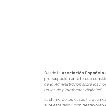
Desde la
Asociación Española 
preocupación ante lo que consi
de la Administración sobre los m
través de plataformas digitales”.
El último de los casos ha ocurrid
supuesta resolución desfavorabl