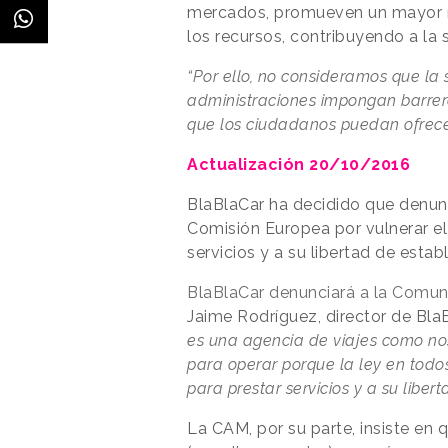
mercados, promueven un mayor re
los recursos, contribuyendo a la 
“Por ello, no consideramos que la 
administraciones impongan barreras
que los ciudadanos puedan ofrecer
Actualización 20/10/2016
BlaBlaCar ha decidido que denun
Comisión Europea por vulnerar el
servicios y a su libertad de estab
BlaBlaCar denunciará a la Comun
Jaime Rodríguez, director de Bla
es una agencia de viajes como no
para operar porque la ley en todo
para prestar servicios y a su liber
La CAM, por su parte, insiste en