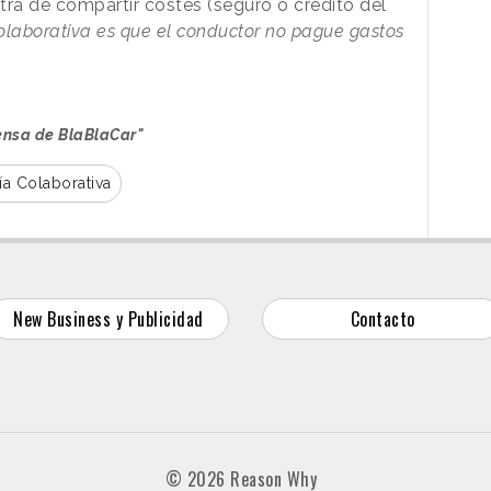
ntra de compartir costes (seguro o crédito del
olaborativa es que el conductor no pague gastos
fensa de BlaBlaCar"
a Colaborativa
New Business y Publicidad
Contacto
© 2026 Reason Why