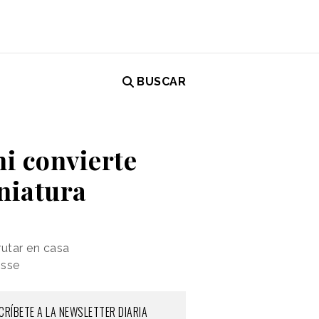
BUSCAR
hi convierte
niatura
rutar en casa
isse
CRÍBETE A LA NEWSLETTER DIARIA