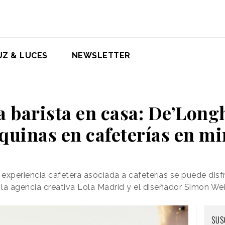
UZ & LUCES
NEWSLETTER
 barista en casa: De’Long
quinas en cafeterías en mi
experiencia cafetera asociada a cafeterías se puede disf
la agencia creativa Lola Madrid y el diseñador Simon We
SUS