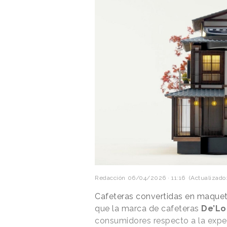
Redacción
06/04/2026 · 11:16
(Actualizado:
Cafeteras convertidas en maqueta
que la marca de cafeteras
De’Lo
consumidores respecto a la exper