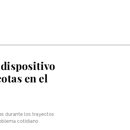
 dispositivo
otas en el
es durante los trayectos
roblema cotidiano