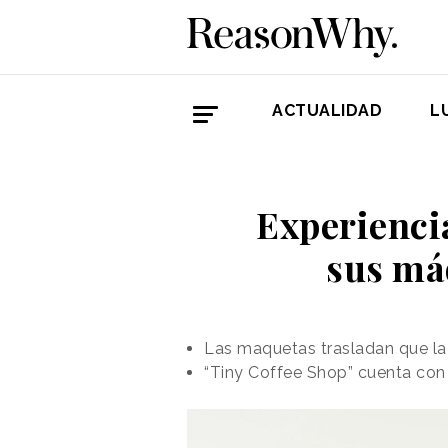
ACTUALIDAD
L
Experiencia
sus má
Las maquetas trasladan que la 
“Tiny Coffee Shop” cuenta con 