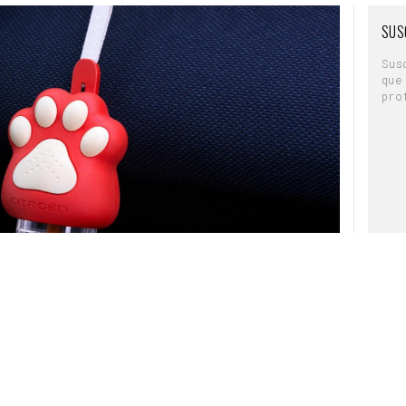
Cada fachada se monta directamente sobre
SUS
e’Longhi, buscando asociar los modelos
ta Ultra, Eletta Explore y Primadonna Aromatic, a
Sus
eta en casa. Las distintas maquetas buscan
que
tera que la gente asocia con las cafeterías ya
pro
ientos, sino que puede recrearse en casa con
eo making of que han compartido desde la
ada a mano durante cientos de horas para
ad de las cafeterías reales. Desde texturas
envejecidos, la campaña busca asociar
la
oductos de De’Longhi.
fuser”
, un nuevo dispositivo diseñado para