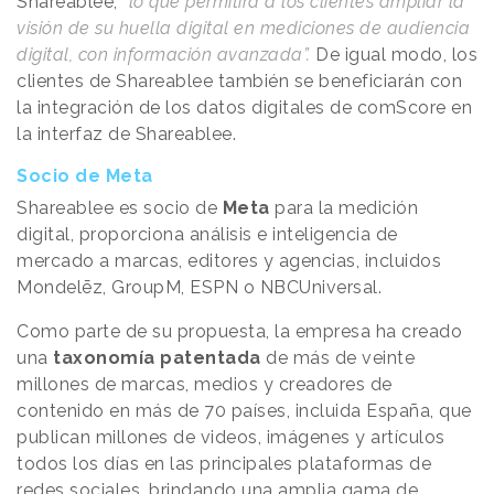
Shareablee,
“lo que permitirá a los clientes ampliar la
visión de su huella digital en mediciones de audiencia
digital, con información avanzada”.
De igual modo, los
clientes de Shareablee también se beneficiarán con
la integración de los datos digitales de comScore en
la interfaz de Shareablee.
Socio de Meta
Shareablee es socio de
Meta
para la medición
digital, proporciona análisis e inteligencia de
mercado a marcas, editores y agencias, incluidos
Mondelēz, GroupM, ESPN o NBCUniversal.
Como parte de su propuesta, la empresa ha creado
una
taxonomía patentada
de más de veinte
millones de marcas, medios y creadores de
contenido en más de 70 países, incluida España, que
publican millones de videos, imágenes y artículos
todos los días en las principales plataformas de
redes sociales, brindando una amplia gama de