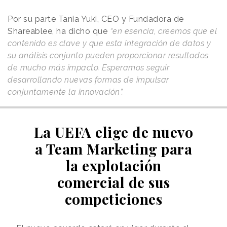
Por su parte Tania Yuki, CEO y Fundadora de
Shareablee, ha dicho que
“en esencia, creemos que el
contenido es clave y que esta integración de datos y
su análisis conjunto pueden proporcionar resultados
de mucho más impacto. Esperamos seguir
desarrollando nuevas formas de impulsar
conjuntamente la innovación”.
La UEFA elige de nuevo
a Team Marketing para
la explotación
comercial de sus
competiciones