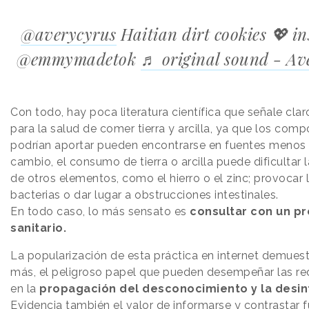
@averycyrus
Haitian dirt cookies 💖 in
@emmymadetok
♬ original sound - Av
Con todo, hay poca literatura científica que señale clar
para la salud de comer tierra y arcilla, ya que los com
podrían aportar pueden encontrarse en fuentes menos 
cambio, el consumo de tierra o arcilla puede dificultar 
de otros elementos, como el hierro o el zinc; provocar 
bacterias o dar lugar a obstrucciones intestinales.
En todo caso, lo más sensato es
consultar con un pr
sanitario.
La popularización de esta práctica en internet demuest
más, el peligroso papel que pueden desempeñar las re
en la
propagación del desconocimiento y la desi
Evidencia también el valor de informarse y contrastar 