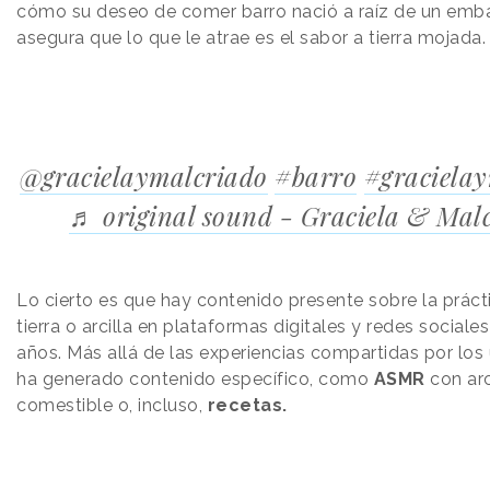
cómo su deseo de comer barro nació a raíz de un emb
asegura que lo que le atrae es el sabor a tierra mojada
@gracielaymalcriado
#barro
#graciela
♬ original sound - Graciela & Mal
Lo cierto es que hay contenido presente sobre la prác
tierra o arcilla en plataformas digitales y redes social
años. Más allá de las experiencias compartidas por los 
ha generado contenido específico, como
ASMR
con arc
comestible o, incluso,
recetas.