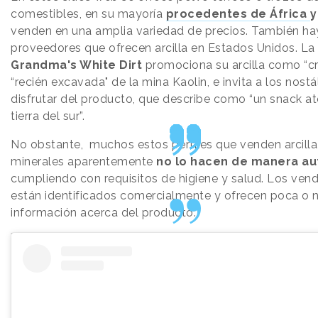
comestibles, en su mayoría
procedentes de África
y
venden en una amplia variedad de precios. También ha
proveedores que ofrecen arcilla en Estados Unidos. L
Grandma's White Dirt
promociona su arcilla como “cr
“recién excavada" de la mina Kaolin, e invita a los nostá
disfrutar del producto, que describe como “un snack a
tierra del sur”.
No obstante, muchos estos perfiles que venden arcilla
minerales aparentemente
no lo hacen de manera au
cumpliendo con requisitos de higiene y salud. Los ven
están identificados comercialmente y ofrecen poca o 
información acerca del producto.