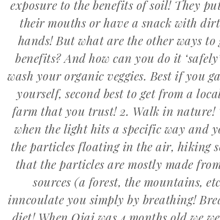
exposure to the benefits of soil! They pu
their mouths or have a snack with dirt
hands! But what are the other ways to 
benefits? And how can you do it ‘safely’
wash your organic veggies. Best if you 
yourself, second best to get from a loca
farm that you trust! 2. Walk in nature
when the light hits a specific way and y
the particles floating in the air, hiking
that the particles are mostly made fro
sources (a forest, the mountains, etc
inncoulate you simply by breathing! Brea
diet! When Ojai was 4 months old we we