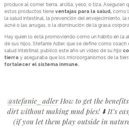
produce al comer tierra, arcilla, yeso, o tiza. Aseguran q
estos productos tiene
ventajas para la salud,
como l
la salud intestinal, la prevención del envejecimiento, la
acné o las arrugas, o la disminución de la grasa corpora
Hay quien lo está promoviendo como un hábito en la a
de sus hijos. Stefanie Adler, que se define como coach e
salud intestinal, publicó este año un vídeo de su hijo
c
tierra
y aseguraba que los microorganismos de la tie
fortalecer el sistema inmune.
@stefanie_adler
How to get the benefits
dirt without making mud pies! ⬇️ It’s eas
(if you let them play outside in nature