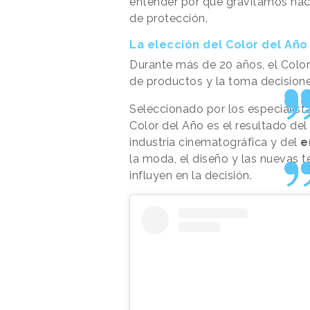
entender por qué gravitamos hac
de protección.
La elección del Color del Año
Durante más de 20 años, el Color 
de productos y la toma decision
Seleccionado por los especialistas
Color del Año es el resultado del 
industria cinematográfica y del
e
la moda, el diseño y las nuevas 
influyen en la decisión.