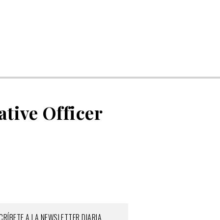
tive Officer
CRÍBETE A LA NEWSLETTER DIARIA