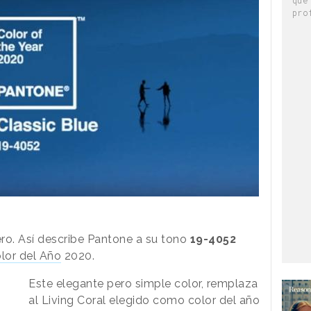
pro
ro. Así describe Pantone a su tono
19-4052
olor del Año
2020.
Este elegante pero simple color, remplaza
al Living Coral elegido como color del año