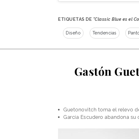
ETIQUETAS DE
"Classic Blue es el C
Diseño
Tendencias
Pant
Gastón Guet
Guetonovitch toma el relevo d
García Escudero abandona su c