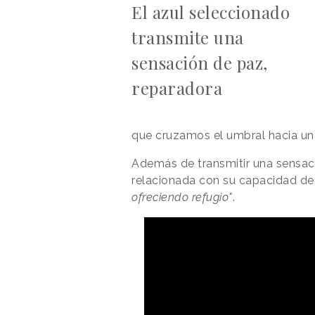
El azul seleccionado
transmite una
sensación de paz,
reparadora
que cruzamos el umbral hacia un
Además de transmitir una sensaci
relacionada con su capacidad de
ofreciendo refugio"
.