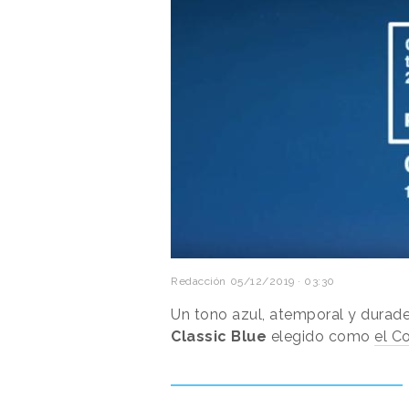
Redacción
05/12/2019 · 03:30
Un tono azul, atemporal y durade
Classic Blue
elegido como
el C