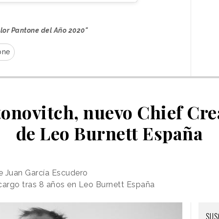
olor Pantone del Año 2020"
one
onovitch, nuevo Chief Crea
de Leo Burnett España
e Juan García Escudero
argo tras 8 años en Leo Burnett España
SUS