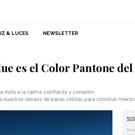
UZ & LUCES
NEWSLETTER
lue es el Color Pantone de
e insta a la calma, confianza y conexión
ta nuestros deseos de bases sólidas para construir mient
SUS
Sus
que