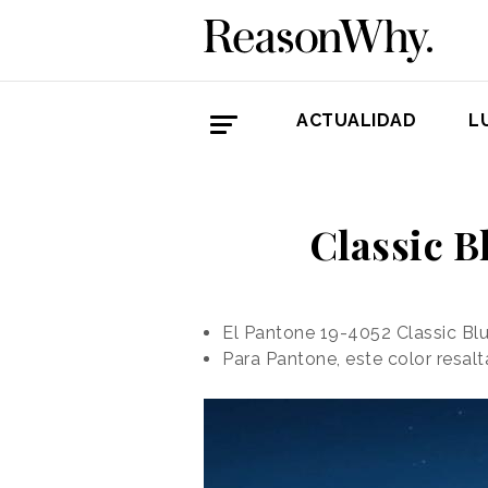
ACTUALIDAD
L
Classic B
El Pantone 19-4052 Classic Blu
Para Pantone, este color resal