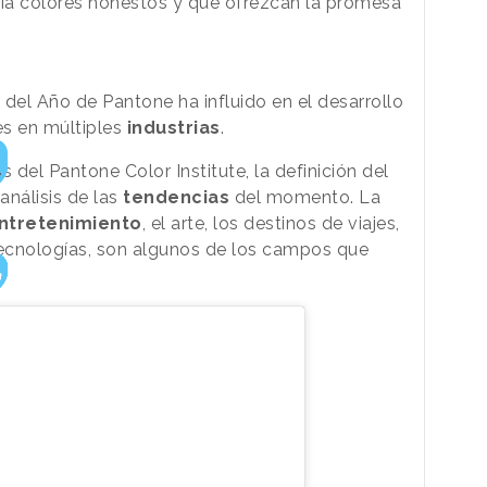
ia colores honestos y que ofrezcan la promesa
del Año de Pantone ha influido en el desarrollo
es en múltiples
industrias
.
 del Pantone Color Institute, la definición del
análisis de las
tendencias
del momento. La
ntretenimiento
, el arte, los destinos de viajes,
tecnologías, son algunos de los campos que