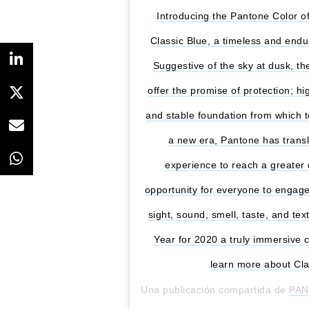
Introducing the Pantone Color 
Classic Blue, a timeless and endur
Suggestive of the sky at dusk, th
offer the promise of protection; hi
and stable foundation from which to
a new era, Pantone has transl
experience to reach a greater 
opportunity for everyone to engage 
sight, sound, smell, taste, and te
Year for 2020 a truly immersive co
learn more about Cl
Una publicación compartida de
PA