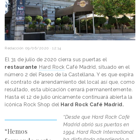
Redacción
09/06/2020 · 12:14
El 31 de julio de 2020 cierra sus puertas el
restaurante
Hard Rock
Café Madrid, situado en el
número 2 del Paseo de la Castellana. Y es que expira
el contrato de arrendamiento del local así que, como
resultado, esta ubicación cerrará permanentemente.
Hasta el 12 de julio únicamente continuará abierta la
icónica Rock Shop del
Hard Rock Café Madrid.
“Desde que Hard Rock Café
Madrid abrió sus puertas en
“Hemos
1994, Hard Rock International
ha disfrutado atendiendo a