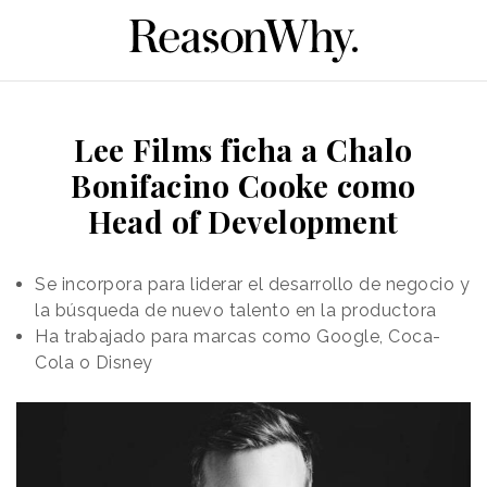
Lee Films ficha a Chalo
Bonifacino Cooke como
Head of Development
Se incorpora para liderar el desarrollo de negocio y
la búsqueda de nuevo talento en la productora
Ha trabajado para marcas como Google, Coca-
Cola o Disney