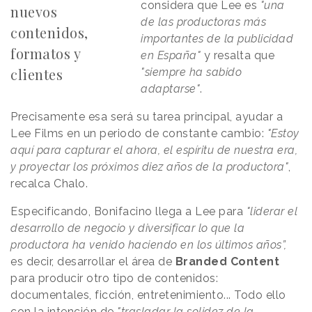
considera que Lee es
"una
nuevos
de las productoras más
contenidos,
importantes de la publicidad
formatos y
en España"
y resalta que
clientes
"siempre ha sabido
adaptarse"
.
Precisamente esa será su tarea principal, ayudar a
Lee Films en un periodo de constante cambio:
"Estoy
aquí para capturar el ahora, el espíritu de nuestra era,
y proyectar los próximos diez años de la productora"
,
recalca Chalo.
Especificando, Bonifacino llega a Lee para
"liderar el
desarrollo de negocio y diversificar lo que la
productora ha venido haciendo en los últimos años”,
es decir, desarrollar el área de
Branded Content
para producir otro tipo de contenidos:
documentales, ficción, entretenimiento... Todo ello
con la intención de
"trasladar la solidez de la