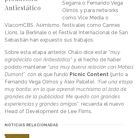
Segarra o Fernando Vega
Antiestático
Olmos y para networks
como Vice Media o
ViacomCBS. Asimismo, festivales como Cannes
Lions, la Berlinale o el Festival Internacional de San
Sebastián han expuesto sus trabajos.
Sobre esta etapa anterior, Chalo dice estar
"muy
agradecido con Antiestático"
y el hecho de haber
podido mantener
"una muy buena relación con Matías
Dumont"
, con el que fundó
Picnic Content
(junto a
Fernando Vega Olmos y Álex Pallete)
.
"Fue una etapa
muy bonita, en la que aprendí muchísimo al lado de
grandes de la publicidad. Me quedo con grandes
experiencias y grandes amigos"
, recuerda el nuevo
Head of Development de Lee Films.
NOTICIAS RELACIONADAS