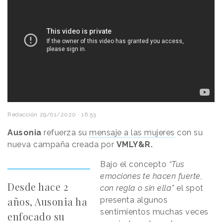
Redacción
29/01/2020 · 16:53
Ausonia
refuerza su
mensaje a las mujeres
con su
nueva campaña creada por
VMLY&R.
Bajo el concepto
“Tus
emociones te hacen fuerte,
Desde hace 2
con regla o sin ella”
el spot
años, Ausonia ha
presenta algunos
sentimientos muchas veces
enfocado su