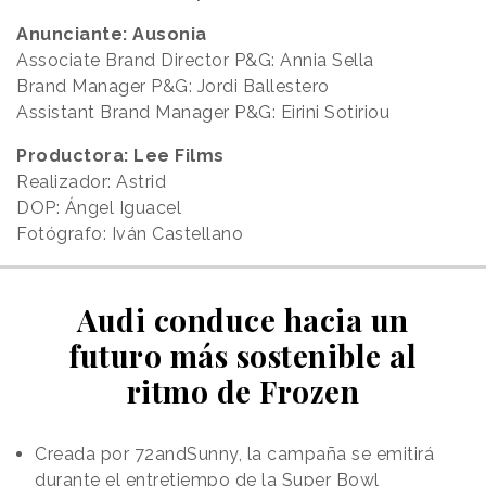
Anunciante: Ausonia
Associate Brand Director P&G: Annia Sella
Brand Manager P&G: Jordi Ballestero
Assistant Brand Manager P&G: Eirini Sotiriou
Productora: Lee Films
Realizador: Astrid
DOP: Ángel Iguacel
Fotógrafo: Iván Castellano
Audi conduce hacia un
futuro más sostenible al
ritmo de Frozen
Creada por 72andSunny, la campaña se emitirá
durante el entretiempo de la Super Bowl