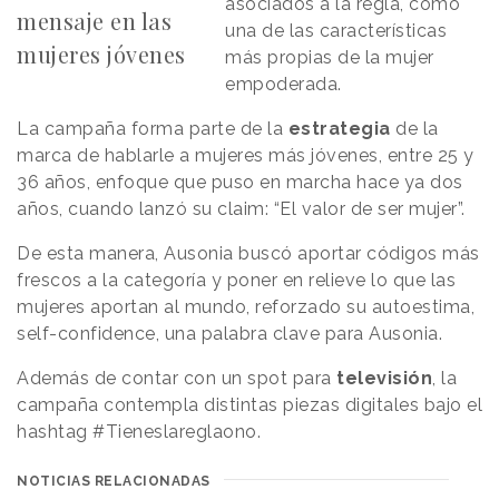
asociados a la regla, como
mensaje en las
una de las características
mujeres jóvenes
más propias de la mujer
empoderada.
La campaña forma parte de la
estrategia
de la
marca de hablarle a mujeres más jóvenes, entre 25 y
36 años, enfoque que puso en marcha hace ya dos
años, cuando lanzó su claim: “El valor de ser mujer”.
De esta manera, Ausonia buscó aportar códigos más
frescos a la categoría y poner en relieve lo que las
mujeres aportan al mundo, reforzado su autoestima,
self-confidence, una palabra clave para Ausonia.
Además de contar con un spot para
televisión
, la
campaña contempla distintas piezas digitales bajo el
hashtag #Tieneslareglaono.
NOTICIAS RELACIONADAS