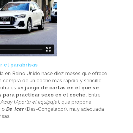
 el parabrisas
a en Reino Unido hace diez meses que ofrece
la compra de un coche más rápdio y sencillo
Sutra es
un juego de cartas en el que se
 para practicar sexo en el coche.
Entre
 Away
(
Aparta el equipaje
), que propone
, o
De_Icer
(Des-Congelador), muy adecuada
isas.