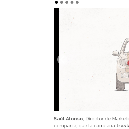
Saúl Alonso
, Director de Market
compañia, que la campaña
trasl