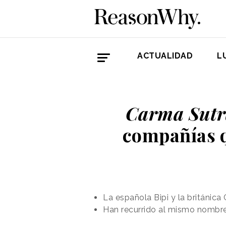
ACTUALIDAD
L
Carma Sutr
compañías q
La española Bipi y la británic
Han recurrido al mismo nombre