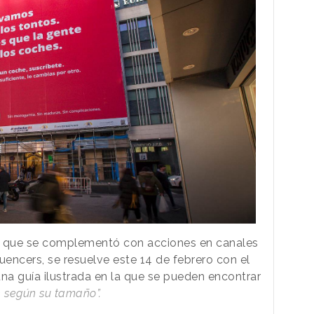
za, que se complementó con acciones en canales
luencers, se resuelve este 14 de febrero con el
una guía ilustrada en la que se pueden encontrar
e según su tamaño”.