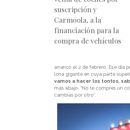
suscripción y
Carmoola, a la
financiación para la
compra de vehículos
arrancó el 2 de febrero. Ese día 
lona gigante en cuya parte superio
vamos a hacer los tontos, sab
más abajo, “No te compres un coch
cambias por otro”.