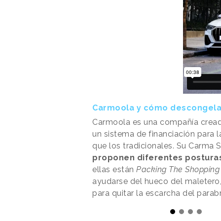
Carmoola y cómo descongelar
Carmoola es una compañía cread
un sistema de financiación para 
que los tradicionales. Su Carma 
proponen diferentes posturas
ellas están
Packing The Shopping
ayudarse del hueco del maletero
para quitar la escarcha del parabr