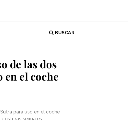
BUSCAR
so de las dos
 en el coche
 Sutra para uso en el coche
s posturas sexuales