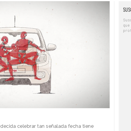
SUS
Sus
que
pro
decida celebrar tan señalada fecha tiene