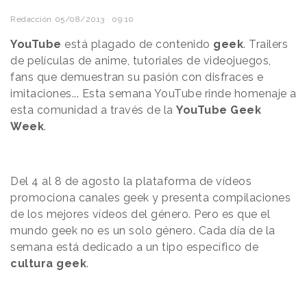
Redacción
05/08/2013 · 09:10
YouTube
está plagado de contenido
geek
. Trailers
de películas de anime, tutoriales de videojuegos,
fans que demuestran su pasión con disfraces e
imitaciones... Esta semana YouTube rinde homenaje a
esta comunidad a través de la
YouTube Geek
Week
.
Del 4 al 8 de agosto la plataforma de vídeos
promociona canales geek y presenta compilaciones
de los mejores vídeos del género. Pero es que el
mundo geek no es un solo género. Cada día de la
semana está dedicado a un tipo específico de
cultura geek
.