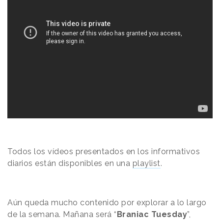
Todos los vídeos presentados en los informativos
diarios están disponibles en una
playlist
.
Aún queda mucho contenido por explorar a lo largo
de la semana. Mañana será “
Braniac Tuesday
”,