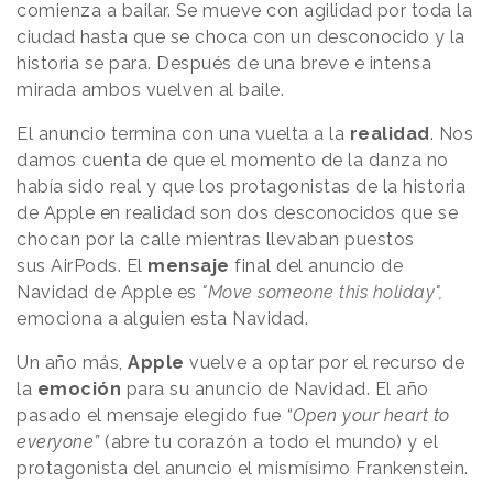
comienza a bailar. Se mueve con agilidad por toda la
ciudad hasta que se choca con un desconocido y la
historia se para. Después de una breve e intensa
mirada ambos vuelven al baile.
El anuncio termina con una vuelta a la
realidad
. Nos
damos cuenta de que el momento de la danza no
había sido real y que los protagonistas de la historia
de Apple en realidad son dos desconocidos que se
chocan por la calle mientras llevaban puestos
sus AirPods. El
mensaje
final del anuncio de
Navidad de Apple es
"Move someone this holiday",
emociona a alguien esta Navidad.
Un año más,
Apple
vuelve a optar por el recurso de
la
emoción
para su anuncio de Navidad. El año
pasado el mensaje elegido fue
“Open your heart to
everyone”
(abre tu corazón a todo el mundo) y el
protagonista del anuncio el mismísimo
Frankenstein.