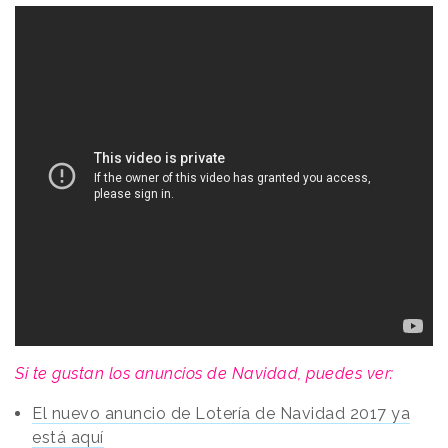
Si te gustan los anuncios de Navidad, puedes ver:
El nuevo anuncio de Lotería de Navidad 2017 ya
está aquí