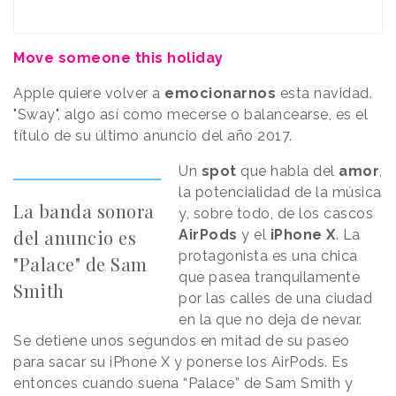
Move someone this holiday
Apple quiere volver a
emocionarnos
esta navidad.
"Sway", algo así como mecerse o balancearse, es el
título de su último anuncio del año 2017.
Un
spot
que habla del
amor
,
la potencialidad de la música
La banda sonora
y, sobre todo, de los cascos
del anuncio es
AirPods
y el
iPhone X
. La
protagonista es una chica
"Palace" de Sam
que pasea tranquilamente
Smith
por las calles de una ciudad
en la que no deja de nevar.
Se detiene unos segundos en mitad de su paseo
para sacar su iPhone X y ponerse los AirPods. Es
entonces cuando suena “Palace” de Sam Smith y