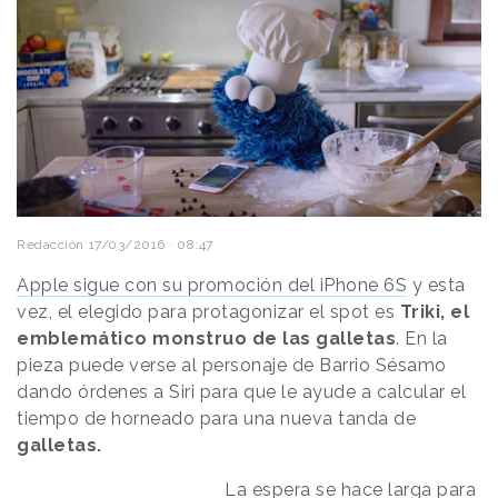
Redacción
17/03/2016 · 08:47
Apple sigue con su promoción del iPhone 6S
y esta
vez,
el elegido para protagonizar el spot es
Triki, el
emblemático monstruo de las galletas
. En la
pieza puede verse al personaje de Barrio Sésamo
dando órdenes a Siri para que le ayude a calcular el
tiempo de horneado para una nueva tanda de
galletas.
La espera se hace larga para