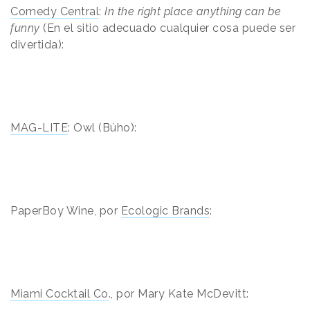
Comedy Central
:
In the right place anything can be
funny
(En el sitio adecuado cualquier cosa puede ser
divertida):
MAG-LITE
: Owl (Búho):
PaperBoy Wine, por
Ecologic Brands
:
Miami Cocktail Co
., por Mary Kate McDevitt: