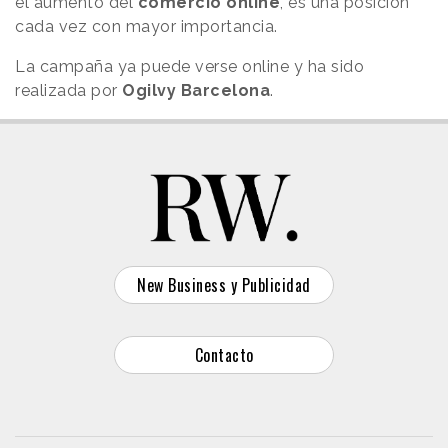
el aumento del
comercio online
, es una posición
cada vez con mayor importancia.
La campaña ya puede verse online y ha sido
realizada por
Ogilvy Barcelona
.
New Business y Publicidad
Contacto