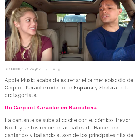
Redacción
20/09/2017 · 10:19
Apple Music
acaba de estrenar el primer episodio de
Carpool Karaoke rodado en
España
y Shakira es la
protagonista.
Un Carpool Karaoke en Barcelona
La cantante se sube al coche con el cómico Trevor
Noah y juntos recorren las calles de Barcelona
cantando y bailando al son de los principales hits de