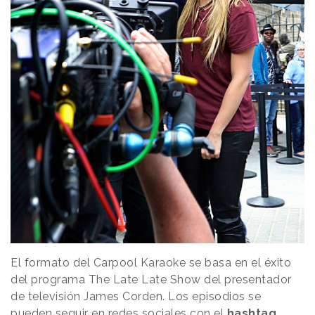
El formato del Carpool Karaoke se basa en el éxito
del programa The Late Late Show del presentador
de televisión James Corden. Los episodios se
pueden seguir en redes sociales con el
hashtag