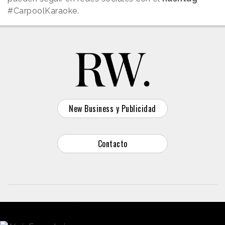
#CarpoolKaraoke.
New Business y Publicidad
Contacto
© 2026 Reason Why
Dirección:
Calle Antonio Pirala 29. Madrid, 28017