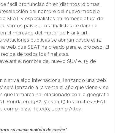
e fácil pronunciación en distintos idiomas.
 preselección del nombre del nuevo modelo
 de SEAT y especialistas en nomenclatura de
distintos países. Los finalistas se darán a
e
en el mercado del motor de Frankfurt.
as votaciones públicas se abrirán desde el 12
una web que SEAT ha creado para el proceso. El
eciba de todos los finalistas.
revelará el nombre del nuevo SUV el 15 de
iniciativa algo internacional lanzando una web
V será lanzado a la venta el año que viene y se
os que la marca ha relacionado con la geografía
AT Ronda en 1982, ya son 13 los coches SEAT
s como Ibiza, Toledo, León o Altea.
para su nuevo modelo de coche"