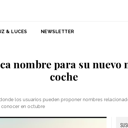
UZ & LUCES
NEWSLETTER
ca nombre para su nuevo 
coche
donde los usuarios pueden proponer nombres relacionado
a conocer en octubre
SUS