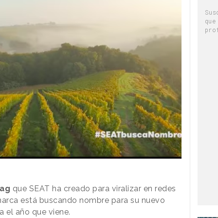
Sus
que
pro
tag
que SEAT ha creado para viralizar en redes
marca está buscando nombre para su nuevo
a el año que viene.