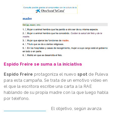
Espido Freire se suma a la iniciativa
Espido Freire
protagoniza el nuevo
spot
de Puleva
para esta campaña. Se trata de un emotivo vídeo en
el que la escritora escribe una carta a la RAE
hablando de su propia madre con la que luego habla
por teléfono.
El objetivo, según avanza