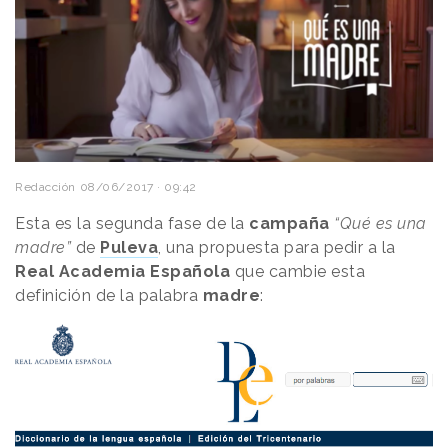
Redacción
08/06/2017 · 09:42
Esta es la segunda fase de la
campaña
“Qué es una
madre”
de
Puleva
, una propuesta para pedir a la
Real Academia Española
que cambie esta
definición de la palabra
madre
: