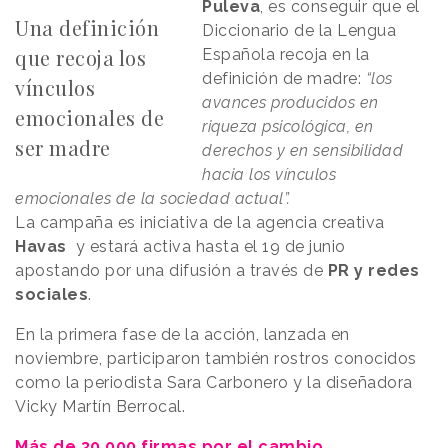
Puleva
, es conseguir que el
Una definición
Diccionario de la Lengua
que recoja los
Española recoja en la
definición de madre:
“los
vínculos
avances producidos en
emocionales de
riqueza psicológica, en
ser madre
derechos y en sensibilidad
hacia los vínculos
emocionales de la sociedad actual”.
La campaña es iniciativa de la agencia creativa
Havas
y estará activa hasta el 19 de junio
apostando por una difusión a través de
PR y redes
sociales
.
En la primera fase de la acción, lanzada en
noviembre, participaron también rostros conocidos
como la periodista Sara Carbonero y la diseñadora
Vicky Martín Berrocal.
Más de 30.000 firmas por el cambio