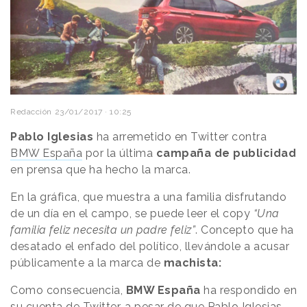
Redacción
23/01/2017 · 10:25
Pablo Iglesias
ha arremetido en Twitter contra
BMW España
por la última
campaña de publicidad
en prensa que ha hecho la marca.
En la gráfica, que muestra a una familia disfrutando
de un día en el campo, se puede leer el copy
“Una
familia feliz necesita un padre feliz”
. Concepto que ha
desatado el enfado del político, llevándole a acusar
públicamente a la marca de
machista:
Como consecuencia,
BMW España
ha respondido en
su cuenta de Twitter, a pesar de que Pablo Iglesias