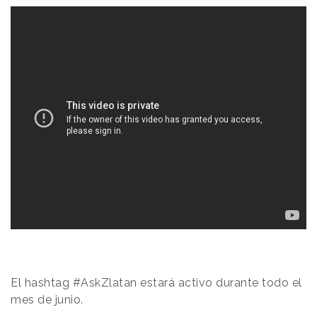
El hashtag #AskZlatan estará activo durante todo el
mes de junio.