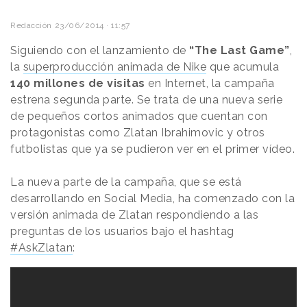
Redacción
23/06/2014 · 11:57
Siguiendo con el lanzamiento de
“The Last Game”
,
la
superproducción animada de Nike
que acumula
140 millones de visitas
en Internet, la campaña
estrena segunda parte. Se trata de una nueva serie
de pequeños cortos animados que cuentan con
protagonistas como Zlatan Ibrahimovic y otros
futbolistas que ya se pudieron ver en el primer vídeo.
La nueva parte de la campaña, que se está
desarrollando en Social Media, ha comenzado con la
versión animada de Zlatan respondiendo a las
preguntas de los usuarios bajo el hashtag
#AskZlatan
: