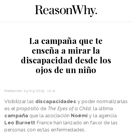
La campaña que te
enseña a mirar la
discapacidad desde los
ojos de un niño
Redacción
23/03/2015 · 12:11
Visibilizar las
discapacidades
y poder normalizarlas
es el propósito de
The Eyes of a Child
, la última
campaña
que la asociación
Noémi
y la agencia
Leo Burnett
France han lanzado en favor de las
personas con estas enfermedades.