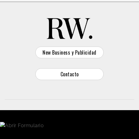
New Business y Publicidad
Contacto
© 2026 Reason Why
Dirección:
Calle Antonio Pirala 29. Madrid, 28017
Teléfono:
91 8057172