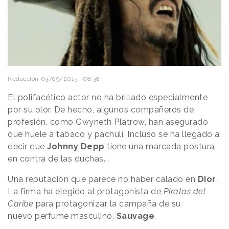
Redacción
03/09/2015 · 08:38
El polifacético actor no ha brillado especialmente
por su olor. De hecho, algunos compañeros de
profesión, como Gwyneth Platrow, han asegurado
que huele a tabaco y pachulí. Incluso se ha llegado a
decir que
Johnny Depp
tiene una marcada postura
en contra de las duchas...
Una reputación que parece no haber calado en
Dior
.
La firma ha elegido al protagonista de
Piratas del
Caribe
para protagonizar la campaña de su
nuevo perfume masculino,
Sauvage
.