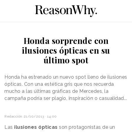
Honda sorprende con
ilusiones ópticas en su
último spot
Honda ha estrenado un nuevo spot lleno de ilusiones
ópticas. Con una estética gris que nos recuerda
mucho a las últimas gráficas de Mercedes, la
campaña podría ser p
lagio, inspiración o casualidad...
Redacción
21/10/2013 · 14:00
Las
ilusiones ópticas
son protagonistas de un