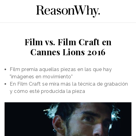
Film vs. Film Craft en
Cannes Lions 2016
Film premia aquellas piezas en las que hay
"imágenes en movimiento"
En Film Craft se mira más la técnica de grabación
y cómo esté producida la pieza