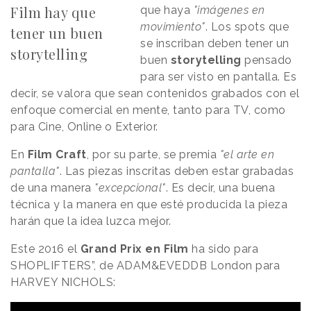
Film hay que
que haya
"imágenes en
movimiento"
. Los spots que
tener un buen
se inscriban deben tener un
storytelling
buen
storytelling
pensado
para ser visto en pantalla. Es
decir, se valora que sean contenidos grabados con el
enfoque comercial en mente, tanto para TV, como
para Cine, Online o Exterior.
En
Film Craft
, por su parte, se premia
"el arte en
pantalla"
. Las piezas inscritas deben estar grabadas
de una manera
"excepcional"
. Es decir, una buena
técnica y la manera en que esté producida la pieza
harán que la idea luzca mejor.
Este 2016 el
Grand Prix en Film
ha sido para
SHOPLIFTERS”, de ADAM&EVEDDB London para
HARVEY NICHOLS: