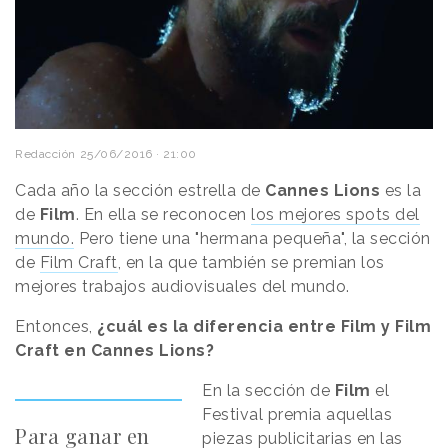
Redacción
25/06/2016 · 21:00
Cada año la sección estrella de
Cannes Lions
es la
de
Film
. En ella se reconocen
los mejores spots del
mundo.
Pero tiene una "hermana pequeña", la sección
de
Film Craft
, en la que también se premian los
mejores trabajos audiovisuales del mundo.
Entonces,
¿cuál es la diferencia entre Film y Film
Craft en Cannes Lions?
En la sección de
Film
el
Festival premia aquellas
Para ganar en
piezas publicitarias en las