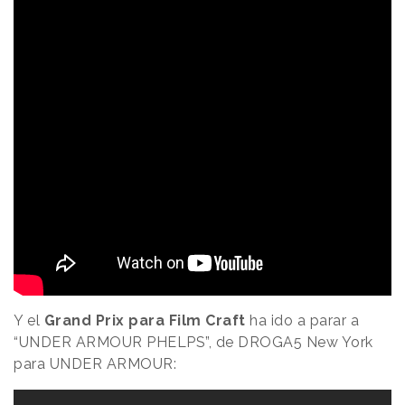
Y el
Grand Prix para Film Craft
ha ido a parar a
“UNDER ARMOUR PHELPS”, de DROGA5 New York
para UNDER ARMOUR: