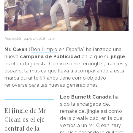
Redacción
04/07/2016 · 11:45
Mr. Clean
(
Don Limpio
en España) ha lanzado una
nueva
campaña de Publicidad
en la que su
jingle
es el protagonista. Con versiones en inglés, francés y
español la música que lleva a acompañando a esta
marca durante 57 años tiene como objetivo
renovarse para las nuevas generaciones.
Leo Burnett Canada
ha
sido la encargada del
El jingle de Mr
remake del jingle así como
Clean es el eje
de la creatividad, en la que
vemos a un Mr. Clean muy
central de la
musical tocando la guitarra.