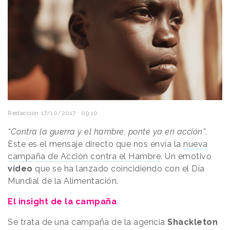
Redacción
17/10/2017 · 09:10
“Contra la guerra y el hambre, ponte ya en acción”
.
Este es el mensaje directo que nos envía la
nueva
campaña de Acción contra el Hambre
. Un emotivo
vídeo
que se ha lanzado coincidiendo con el Día
Mundial de la Alimentación.
El insight de la campaña
Se trata de una campaña de la agencia
Shackleton