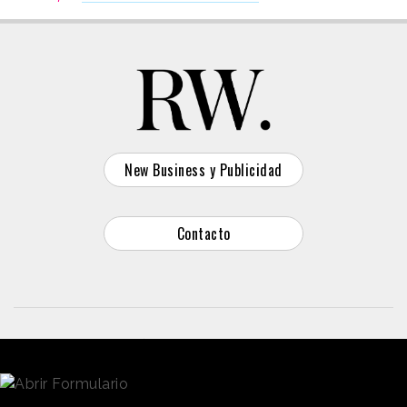
New Business y Publicidad
Contacto
© 2026 Reason Why
Dirección:
Calle Antonio Pirala 29. Madrid, 28017
Teléfono:
91 8057172