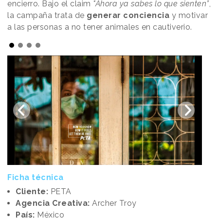
encierro. Bajo el claim
"Ahora ya sabes lo que sienten”
,
la campaña trata de
generar conciencia
y motivar
a las personas a no tener animales en cautiverio.
Ficha técnica
Cliente:
PETA
Agencia Creativa:
Archer Troy
País:
México