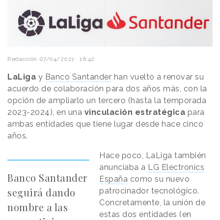
Redacción
07/04/2021 · 16:42
LaLiga
y
Banco Santander
han vuelto a renovar su
acuerdo de colaboración para dos años más, con la
opción de ampliarlo un tercero (hasta la temporada
2023-2024), en una
vinculación estratégica
para
ambas entidades que tiene lugar desde hace cinco
años.
Hace poco, LaLiga también
anunciaba a
LG Electronics
Banco Santander
España
como su nuevo
seguirá dando
patrocinador tecnológico.
Concretamente, la unión de
nombre a las
estas dos entidades (en