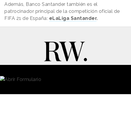
Además, Banco Santander también es el
patrocinador principal de la competición oficial de
FIFA 21 de España:
eLaLiga Santander
.
New Business y Publicidad
Contacto
© 2026 Reason Why