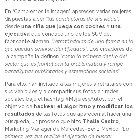
En “Cambiemos la imagen” aparecen varias mujeres
dispuestas a ser
“las conductoras de sus vidas”
:
desde
una niña que juega con coches
a
una
ejecutiva
que conduce uno de los SUV del
fabricante alemán,
“retratándolas de una forma en la
que puedan sentirse identificadas”
. Los creadores de
la campaña la definen
“como la primera dentro del
sector que es frontal con la problemática y rompe
paradigmas publicitarios y estereotipos sociales”
.
Para ello, han invitado a las mujeres a retratarse con
sus vehículos y a compartir sus fotos en redes
sociales bajo el hashtag #MujeresyAutos, con el
objetivo de
hackear el algoritmo y modificar los
resultados
de las fotos que aparecen al hacer una
búsqueda, un proceso que hizo
Thalía Castro
,
Marketing Manager de Mercedes-Benz México:
“La
primera vez que realicé el ejercicio de buscar