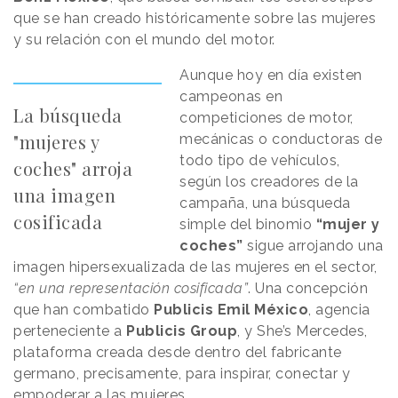
que se han creado históricamente sobre las mujeres
y su relación con el mundo del motor.
Aunque hoy en día existen
campeonas en
La búsqueda
competiciones de motor,
"mujeres y
mecánicas o conductoras de
todo tipo de vehículos,
coches" arroja
según los creadores de la
una imagen
campaña, una búsqueda
cosificada
simple del binomio
“mujer y
coches”
sigue arrojando una
imagen hipersexualizada de las mujeres en el sector,
“en una representación cosificada”
. Una concepción
que han combatido
Publicis Emil México
, agencia
perteneciente a
Publicis Group
, y She’s Mercedes,
plataforma creada desde dentro del fabricante
germano, precisamente, para inspirar, conectar y
empoderar a las mujeres.