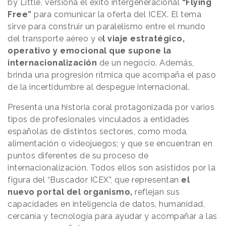
by Little, versiona el éxito intergeneracional
“Flying
Free”
para comunicar la oferta del ICEX. El tema
sirve para construir un paralelismo entre el mundo
del transporte aéreo y e
l viaje estratégico,
operativo y emocional que supone la
internacionalización
de un negocio. Además,
brinda una progresión rítmica que acompaña el paso
de la incertidumbre al despegue internacional.
Presenta una historia coral protagonizada por varios
tipos de profesionales vinculados a entidades
españolas de distintos sectores, como moda,
alimentación o videojuegos; y que se encuentran en
puntos diferentes de su proceso de
internacionalización. Todos ellos son asistidos por la
figura del “Buscador ICEX”, que representan
el
nuevo portal del organismo,
reflejan sus
capacidades en inteligencia de datos, humanidad,
cercanía y tecnología para ayudar y acompañar a las