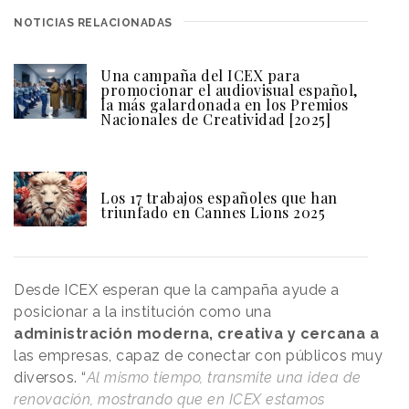
NOTICIAS RELACIONADAS
Una campaña del ICEX para
promocionar el audiovisual español,
la más galardonada en los Premios
Nacionales de Creatividad [2025]
Los 17 trabajos españoles que han
triunfado en Cannes Lions 2025
Desde ICEX esperan que la campaña ayude a
posicionar a la institución como una
administración moderna, creativa y cercana a
las empresas, capaz de conectar con públicos muy
diversos. “
Al mismo tiempo, transmite una idea de
renovación, mostrando que en ICEX estamos