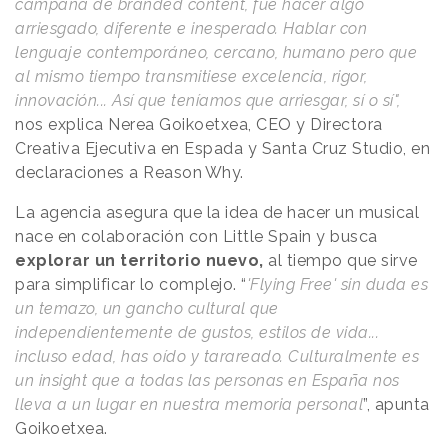
campaña de branded content, fue hacer algo
arriesgado, diferente e inesperado. Hablar con
lenguaje contemporáneo, cercano, humano pero que
al mismo tiempo transmitiese excelencia, rigor,
innovación... Así que teníamos que arriesgar, sí o sí",
nos explica Nerea Goikoetxea, CEO y Directora
Creativa Ejecutiva en Espada y Santa Cruz Studio, en
declaraciones a
Reason
.
Why
.
La agencia asegura que la idea de hacer un musical
nace en colaboración con Little Spain y busca
explorar un territorio nuevo,
al tiempo que sirve
para simplificar lo complejo. “
'Flying Free' sin duda es
un temazo, un gancho cultural que
independientemente de gustos, estilos de vida...
incluso edad, has oído y tarareado. Culturalmente es
un insight que a todas las personas en España nos
lleva a un lugar en nuestra memoria personal
”, apunta
Goikoetxea.