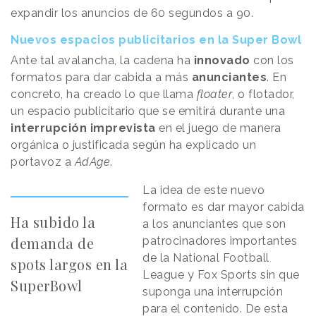
expandir los anuncios de 60 segundos a 90.
Nuevos espacios publicitarios en la Super Bowl
Ante tal avalancha, la cadena ha
innovado
con los
formatos para dar cabida a más
anunciantes
. En
concreto, ha creado lo que llama
floater
, o flotador,
un espacio publicitario que se emitirá durante una
interrupción imprevista
en el juego de manera
orgánica o justificada según ha explicado un
portavoz a
AdAge
.
La idea de este nuevo
formato es dar mayor cabida
Ha subido la
a los anunciantes que son
demanda de
patrocinadores importantes
de la National Football
spots largos en la
League y Fox Sports sin que
SuperBowl
suponga una interrupción
para el contenido. De esta