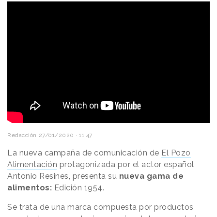
Redacción
27/01/2020 · 11:47
La nueva campaña de comunicación de
El Pozo
Alimentación
protagonizada por el actor español
Antonio Resines, presenta su
nueva gama de
alimentos:
Edición 1954.
Se trata de una marca compuesta por productos