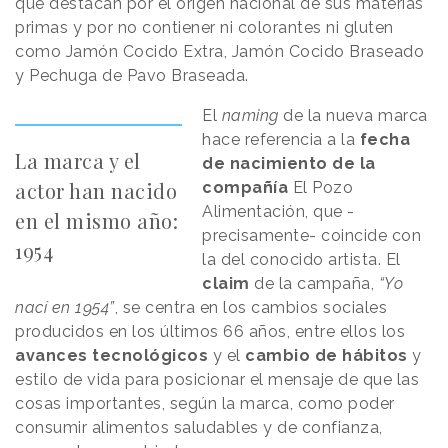
que destacan por el origen nacional de sus materias
primas y por no contiener ni colorantes ni gluten
como Jamón Cocido Extra, Jamón Cocido Braseado
y Pechuga de Pavo Braseada.
El
naming
de la nueva marca
hace referencia a la
fecha
La marca y el
de nacimiento de la
actor han nacido
compañía
El Pozo
Alimentación, que -
en el mismo año:
precisamente- coincide con
1954
la del conocido artista. El
claim
de la campaña,
“Yo
nací en 1954”
, se centra en los cambios sociales
producidos en los últimos 66 años, entre ellos los
avances tecnológicos
y el
cambio de hábitos
y
estilo de vida para posicionar el mensaje de que las
cosas importantes, según la marca, como poder
consumir alimentos saludables y de confianza,