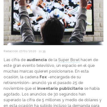
Redacción
27/01/2020 · 11:35
Las cifra de
audiencia
de la
Super Bowl
hacen de
este gran evento televisivo, un espacio en el que
muchas marcas quieren posicionarse. En esta
ocasión, la cadena
Fox
-encargada de su
retransmisión- anunció ya el pasado 25 de
noviembre que el
inventario publicitario
se había
agotado. Los anuncios de 30 segundos han
superado la cifra de 5 millones y medio de dólares y
en esta ocasión ha subido incluso la demanda para