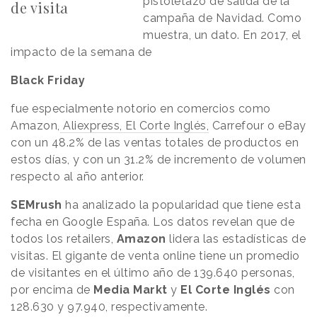
pistoletazo de salida de la
de visita
campaña de Navidad. Como
muestra, un dato. En 2017, el
impacto de la semana de
Black Friday
fue especialmente notorio en comercios como
Amazon,
Aliexpress, El Corte Inglés,
Carrefour o eBay
con un 48.2% de las ventas totales de productos en
estos días, y con un 31.2% de incremento de volumen
respecto al año anterior.
SEMrush
ha analizado la popularidad que tiene esta
fecha en Google España. Los datos revelan que de
todos los retailers,
Amazon
lidera las estadísticas de
visitas. El gigante de venta online tiene un promedio
de visitantes en el último año de 139.640 personas,
por encima de
Media Markt
y
El Corte Inglés
con
128.630 y 97.940, respectivamente.