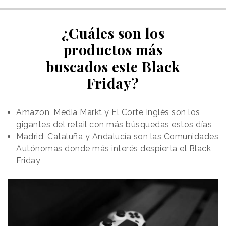
¿Cuáles son los
productos más
buscados este Black
Friday?
Amazon, Media Markt y El Corte Inglés son los
gigantes del retail con más búsquedas estos días
Madrid, Cataluña y Andalucía son las Comunidades
Autónomas donde más interés despierta el Black
Friday