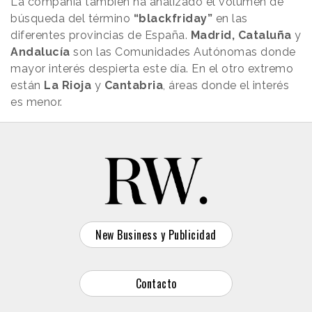
La compañía también ha analizado el volumen de
búsqueda del término
“blackfriday”
en las
diferentes provincias de España.
Madrid, Cataluña
y
Andalucía
son las Comunidades Autónomas donde
mayor interés despierta este día. En el otro extremo
están
La Rioja
y
Cantabria
, áreas donde el interés
es menor.
New Business y Publicidad
Contacto