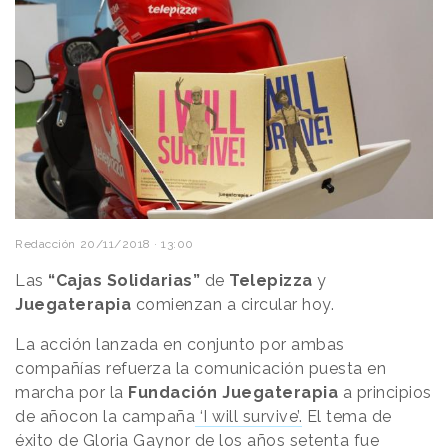
Redacción
20/11/2018 · 13:00
Las
“Cajas Solidarias”
de
Telepizza
y
Juegaterapia
comienzan a circular hoy.
La acción lanzada en conjunto por ambas
compañías refuerza la comunicación puesta en
marcha por la
Fundación Juegaterapia
a principios
de añocon la campaña
‘I will survive’.
El tema de
éxito de Gloria Gaynor de los años setenta fue