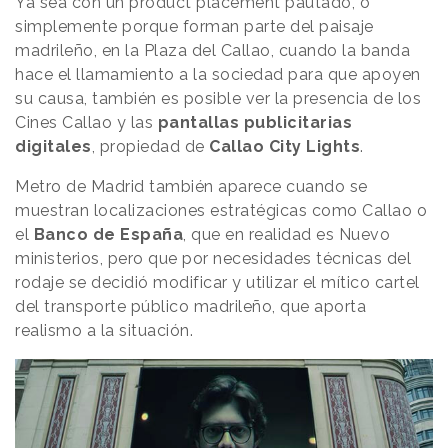
Ya sea con un product placement pautado, o
simplemente porque forman parte del paisaje
madrileño, en la Plaza del Callao, cuando la banda
hace el llamamiento a la sociedad para que apoyen
su causa, también es posible ver la presencia de los
Cines Callao y las
pantallas
publicitarias
digitales
, propiedad de
Callao
City
Lights
.
Metro de Madrid también aparece cuando se
muestran localizaciones estratégicas como Callao o
el
Banco de España
, que en realidad es Nuevo
ministerios, pero que por necesidades técnicas del
rodaje se decidió modificar y utilizar el mítico cartel
del transporte público madrileño, que aporta
realismo a la situación.