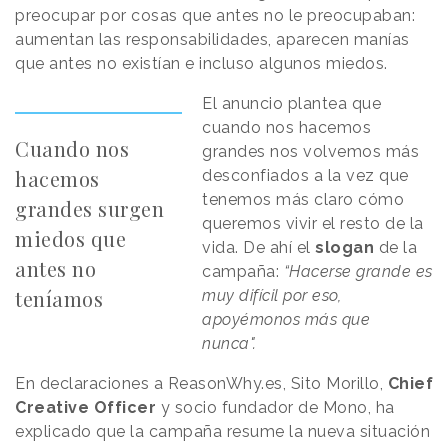
preocupar por cosas que antes no le preocupaban:
aumentan las responsabilidades, aparecen manías
que antes no existían e incluso algunos miedos.
El anuncio plantea que
cuando nos hacemos
Cuando nos
grandes nos volvemos más
hacemos
desconfiados a la vez que
tenemos más claro cómo
grandes surgen
queremos vivir el resto de la
miedos que
vida. De ahí el
slogan
de la
antes no
campaña:
“Hacerse grande es
teníamos
muy difícil por eso,
apoyémonos más que
nunca".
En declaraciones a ReasonWhy.es, Sito Morillo,
Chief
Creative Officer
y socio fundador de Mono, ha
explicado que la campaña resume la nueva situación