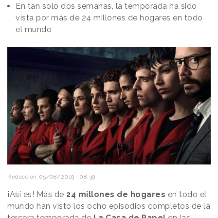
En tan solo dos semanas, la temporada ha sido
vista por más de 24 millones de hogares en todo
el mundo
Redacción
05/08/2019 · 08:39
¡Así es! Más de
24 millones de hogares
en todo el
mundo han visto los ocho episodios completos de la
tercera temporada de
La Casa de Papel
en las