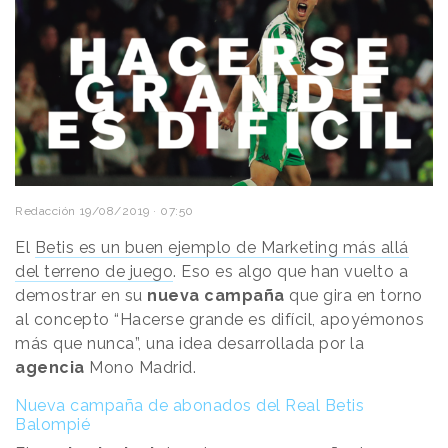
Redacción
19/08/2019 · 07:50
El
Betis es un buen ejemplo de Marketing más allá
del terreno de juego
. Eso es algo que han vuelto a
demostrar en su
nueva campaña
que gira en torno
al concepto “Hacerse grande es difícil, apoyémonos
más que nunca”, una idea desarrollada por la
agencia
Mono Madrid.
Nueva campaña de abonados del Real Betis
Balompié