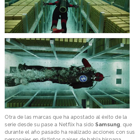
Otra de las marcas que ha apostado al éxito de la
serie desde su pase a Netflix ha sido
Samsung
, que
durante el año pasado ha realizado acciones con sus
personajes en distintos países de habla hispana.