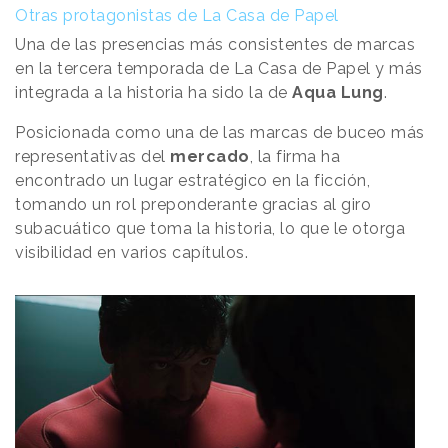
Otras protagonistas de La Casa de Papel
Una de las presencias más consistentes de marcas
en la tercera temporada de La Casa de Papel y más
integrada a la historia ha sido la de
Aqua
Lung
.
Posicionada como una de las marcas de buceo más
representativas del
mercado
, la firma ha
encontrado un lugar estratégico en la ficción,
tomando un rol preponderante gracias al giro
subacuático que toma la historia, lo que le otorga
visibilidad en varios capítulos.