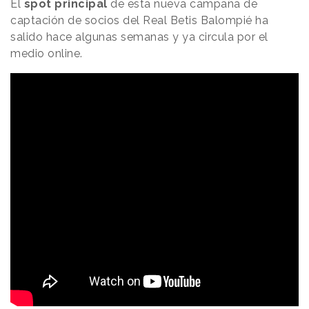
El
spot principal
de esta nueva campaña de
captación de socios del Real Betis Balompié ha
salido hace algunas semanas y ya circula por el
medio online.