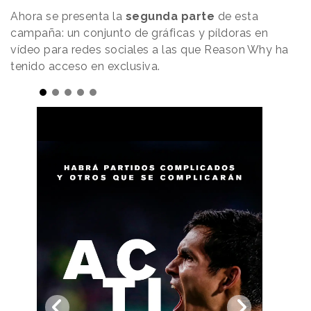
Ahora se presenta la
segunda parte
de esta
campaña: un conjunto de gráficas y píldoras en
vídeo para redes sociales a las que
Reason
.
Why
ha
tenido acceso en exclusiva.