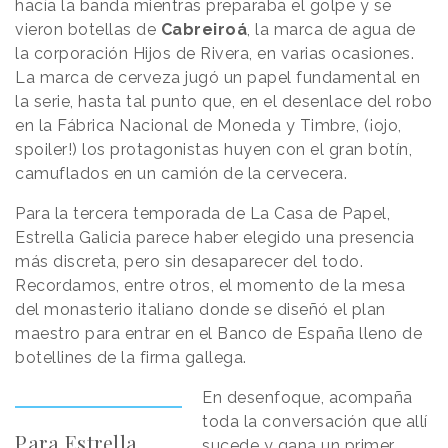
hacía la banda mientras preparaba el golpe y se
vieron botellas de
Cabreiroá
, la marca de agua de
la corporación Hijos de Rivera, en varias ocasiones.
La marca de cerveza jugó un papel fundamental en
la serie, hasta tal punto que, en el desenlace del robo
en la Fábrica Nacional de Moneda y Timbre, (¡ojo,
spoiler!) los protagonistas huyen con el gran botín,
camuflados en un camión de la cervecera.
Para la tercera temporada de La Casa de Papel,
Estrella Galicia parece haber elegido una presencia
más discreta, pero sin desaparecer del todo.
Recordamos, entre otros, el momento de la mesa
del monasterio italiano donde se diseñó el plan
maestro para entrar en el Banco de España lleno de
botellines de la firma gallega.
En desenfoque, acompaña
toda la conversación que allí
Para Estrella
sucede y gana un primer