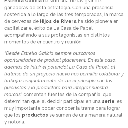
Estrella Galicia
ha sido una de las grandes
ganadoras de esta estrategia. Con una presencia
sostenida a lo largo de las tres temporadas, la marca
de cervezas de
Hijos de Rivera
ha sido pionera en
capitalizar el éxito de La Casa de Papel,
acompañando a sus protagonistas en distintos
momentos de encuentro y reunión.
“Desde Estrella Galicia siempre buscamos
oportunidades de product placement. En este caso,
además de intuir el potencial La Casa de Papel, al
tratarse de un proyecto nuevo nos permitía colaborar y
trabajar conjuntamente desde el principio con los
guionistas y la productora para integrar nuestra
marcas”
comentan fuentes de la compañía, que
determinan que, al decidir participar en una
serie
, es
muy importante poder conocer la trama para lograr
que los
productos
se sumen de una manera natural
y notoria.