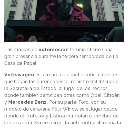
Las marcas de
automoción
también tienen una
gran presencia durante la tercera temporada de La
Casa de Papel.
Volkswagen
es la marca de coches oficial con los
que llegan las autoridades, el ministro del Interior o
la Secretaria de Estado, al lugar de los hechos,
donde también participan otras como Opel, Citroën
y
Mercedes
Benz
. Por su parte, Ford, con su
modelo de caravana Four Winds, es el lugar desde
donde el Profesor y Lisboa controlan el cerebro de
la operación. Sin embargo, la automotriz alemana la