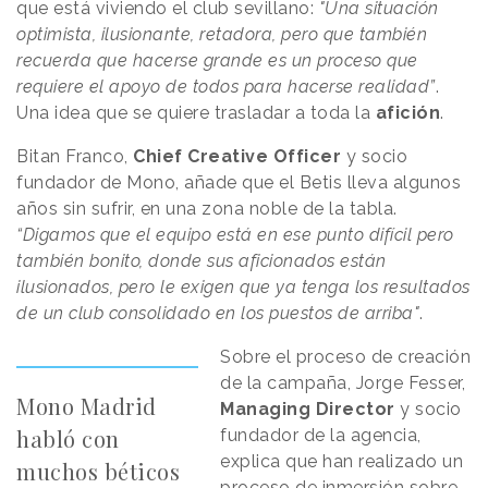
que está viviendo el club sevillano:
"Una situación
optimista, ilusionante, retadora, pero que también
recuerda que hacerse grande es un proceso que
requiere el apoyo de todos para hacerse realidad”
.
Una idea que se quiere trasladar a toda la
afición
.
Bitan Franco,
Chief Creative Officer
y socio
fundador de Mono, añade que el Betis lleva algunos
años sin sufrir, en una zona noble de la tabla.
“Digamos que el equipo está en ese punto difícil pero
también bonito, donde sus aficionados están
ilusionados, pero le exigen que ya tenga los resultados
de un club consolidado en los puestos de arriba"
.
Sobre el proceso de creación
de la campaña, Jorge Fesser,
Mono Madrid
Managing Director
y socio
habló con
fundador de la agencia,
explica que han realizado un
muchos béticos
proceso de inmersión sobre