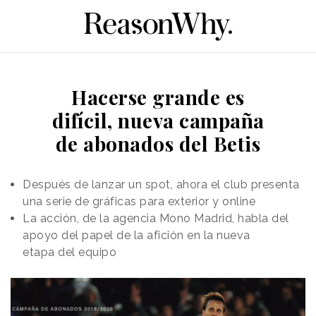
Hacerse grande es
difícil, nueva campaña
de abonados del Betis
Después de lanzar un spot, ahora el club presenta
una serie de gráficas para exterior y online
La acción, de la agencia Mono Madrid, habla del
apoyo del papel de la afición en la nueva
etapa del equipo