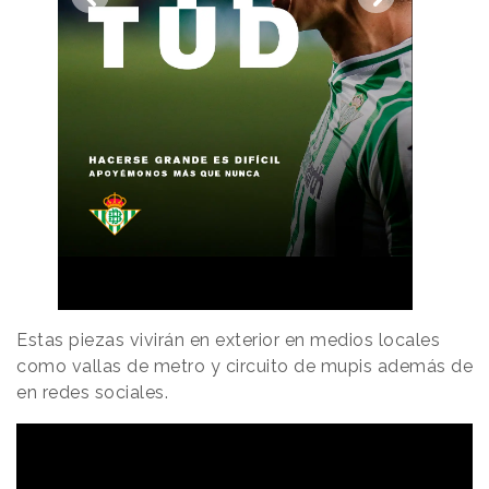
Estas piezas vivirán en exterior en medios locales
como vallas de metro y circuito de mupis además de
en redes sociales.