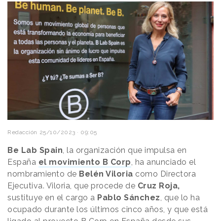
Redacción
25/10/2023 · 09:05
Be Lab Spain
, la organización que impulsa en
España
el movimiento B Corp
, ha anunciado el
nombramiento de
Belén Viloria
como Directora
Ejecutiva. Viloria, que procede de
Cruz Roja,
sustituye en el cargo a
Pablo Sánchez
, que lo ha
ocupado durante los últimos cinco años, y que está