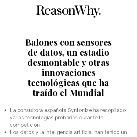
Balones con sensores
de datos, un estadio
desmontable y otras
innovaciones
tecnológicas que ha
traído el Mundial
La consultora española Syntonize ha recopilado
varias tecnologías probadas durante la
competición
Los datos y la inteligencia artificial han tenido un