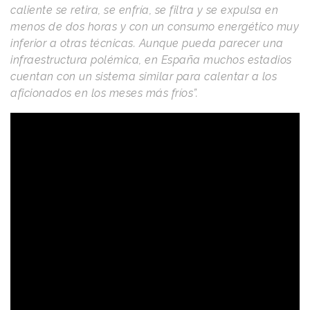
caliente se retira, se enfría, se filtra y se expulsa en
menos de dos horas y con un consumo energético muy
inferior a otras técnicas. Aunque pueda parecer una
infraestructura polémica, en España muchos estadios
cuentan con un sistema similar para calentar a los
aficionados en los meses más fríos”.