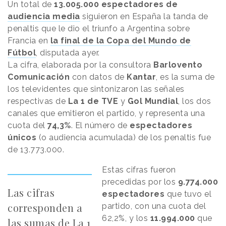
Un total de
13.005.000 espectadores de
audiencia media
siguieron en España la tanda de
penaltis que le dio el triunfo a Argentina sobre
Francia en
la final de la Copa del Mundo de
Fútbol
, disputada ayer.
La cifra, elaborada por la consultora
Barlovento
Comunicación
con datos de
Kantar
, es la suma de
los televidentes que sintonizaron las señales
respectivas de
La 1 de TVE
y
Gol Mundial
, los dos
canales que emitieron el partido, y representa una
cuota del
74,3%
. El número de
espectadores
únicos
(o audiencia acumulada) de los penaltis fue
de 13.773.000.
Estas cifras fueron
precedidas por los
9.774.000
Las cifras
espectadores
que tuvo el
corresponden a
partido, con una cuota del
62,2%, y los
11.994.000
que
las sumas de La 1