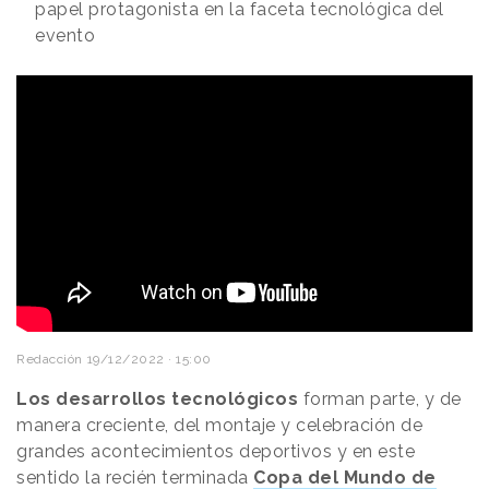
papel protagonista en la faceta tecnológica del
evento
Redacción
19/12/2022 · 15:00
Los desarrollos tecnológicos
forman parte, y de
manera creciente, del montaje y celebración de
grandes acontecimientos deportivos y en este
sentido la recién terminada
Copa del Mundo de