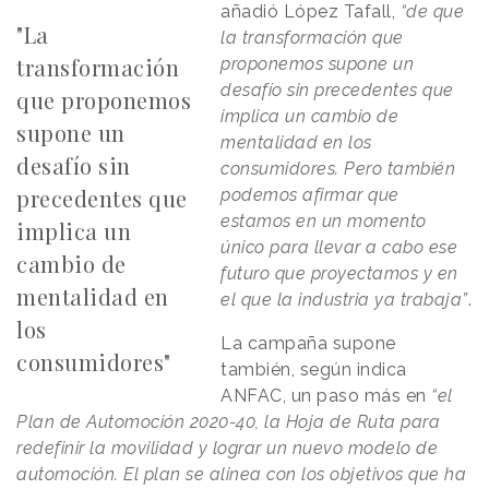
"La
la transformación que
transformación
proponemos supone un
desafío sin precedentes que
que proponemos
implica un cambio de
supone un
mentalidad en los
desafío sin
consumidores. Pero también
precedentes que
podemos afirmar que
estamos en un momento
implica un
único para llevar a cabo ese
cambio de
futuro que proyectamos y en
mentalidad en
el que la industria ya trabaja”
.
los
La campaña supone
consumidores"
también, según indica
ANFAC, un paso más en
“el
Plan de Automoción 2020-40, la Hoja de Ruta para
redefinir la movilidad y lograr un nuevo modelo de
automoción. El plan se alinea con los objetivos que ha
establecido la Ley de Cambio Climático y el Plan