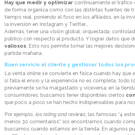
Hay que medir y optimizar
continuamente el tráfico 
de forma orgánica como con las distintas fuentes de tr
tiempo real, poniendo el foco en los afiliados, en la in
la inversión en Instagram y Twitter...
Además, tener una visión global, orquestada, controlad
público con respecto al producto. Y lograr datos que d
valiosos
. Esto nos permite tomar las mejores decisione
partida mañana.
Buen servicio al cliente y gestionar todos los pr
La venta online se convierte en física cuando hay que e
si falla el envío y la experiencia no es completa, todo l
previamente se ha malgastado y viceversa; en la tienda
consumidores, buscamos tener disponibles ciertos
con
que poco a poco se han hecho indispensables para nos
Por ejemplo,
los rating and reviews
, las famosas “4 estr
menos 30 comentarios”, los encontramos cuando comp
buscamos cuando estamos en la tienda. En algunos pun