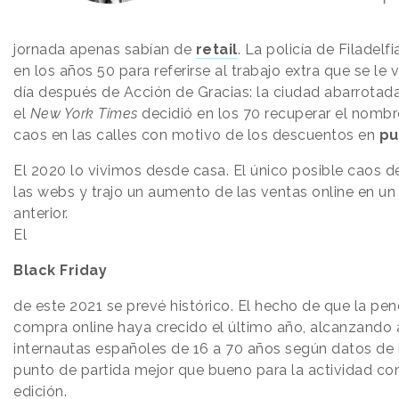
jornada apenas sabían de
retail
. La policía de Filadel
en los años 50 para referirse al trabajo extra que se le 
día después de Acción de Gracias: la ciudad abarrotada, 
el
New York Times
decidió en los 70 recuperar el nombr
caos en las calles con motivo de los descuentos en
pu
El 2020 lo vivimos desde casa. El único posible caos de 
las webs y trajo un aumento de las ventas online en u
anterior.
El
Black Friday
de este 2021 se prevé histórico. El hecho de que la pen
compra online haya crecido el último año, alcanzando 
internautas españoles de 16 a 70 años según datos de l
punto de partida mejor que bueno para la actividad c
edición.