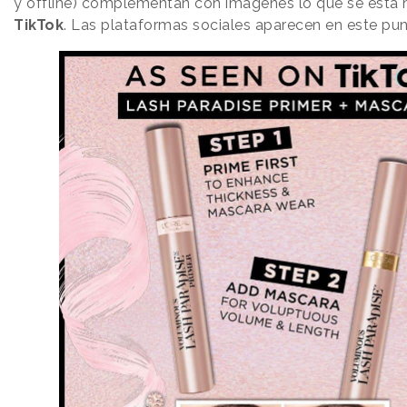
y offline) complementan con imágenes lo que se está h
TikTok
. Las plataformas sociales aparecen en este pun