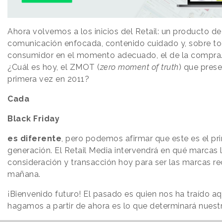
Ahora volvemos a los inicios del Retail: un producto de
comunicación enfocada, contenido cuidado y, sobre tod
consumidor en el momento adecuado, el de la compra
¿Cuál es hoy, el ZMOT (
zero moment of truth
) que pres
primera vez en 2011?
Cada
Black Friday
es diferente
, pero podemos afirmar que este es el pr
generación. El Retail Media intervendrá en qué marcas 
consideración y transacción hoy para ser las marcas r
mañana.
¡Bienvenido futuro! El pasado es quien nos ha traído aq
hagamos a partir de ahora es lo que determinará nuestr