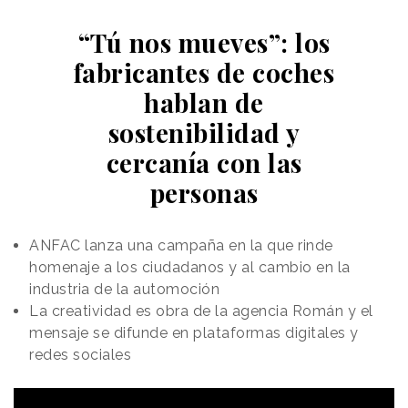
“Tú nos mueves”: los
fabricantes de coches
hablan de
sostenibilidad y
cercanía con las
personas
ANFAC lanza una campaña en la que rinde
homenaje a los ciudadanos y al cambio en la
industria de la automoción
La creatividad es obra de la agencia Román y el
mensaje se difunde en plataformas digitales y
redes sociales