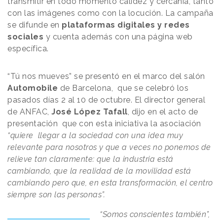
transmitir en todo momento calidez y cercanía, tanto
con las imágenes como con la locución. La campaña
se difunde en
plataformas digitales y redes
sociales
y cuenta además con una página web
específica.
“Tú nos mueves” se presentó en el marco del salón
Automobile
de Barcelona, que se celebró los
pasados días 2 al 10 de octubre. El director general
de ANFAC,
José López Tafall
, dijo en el acto de
presentación que con esta iniciativa la asociación
“quiere llegar a la sociedad con una idea muy
relevante para nosotros y que a veces no ponemos de
relieve tan claramente: que la industria está
cambiando, que la realidad de la movilidad está
cambiando pero que, en esta transformación, el centro
siempre son las personas”.
“Somos conscientes también”,
añadió López Tafall,
“de que