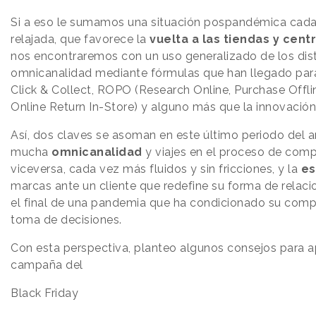
Si a eso le sumamos una situación pospandémica cada
relajada, que favorece la
vuelta a las tiendas y cen
nos encontraremos con un uso generalizado de los dis
omnicanalidad mediante fórmulas que han llegado pa
Click & Collect, ROPO (Research Online, Purchase Offli
Online Return In-Store) y alguno más que la innovación d
Así, dos claves se asoman en este último periodo del 
mucha
omnicanalidad
y viajes en el proceso de compr
viceversa, cada vez más fluidos y sin fricciones, y la
es
marcas ante un cliente que redefine su forma de relaci
el final de una pandemia que ha condicionado su comp
toma de decisiones.
Con esta perspectiva, planteo algunos consejos para 
campaña del
Black Friday