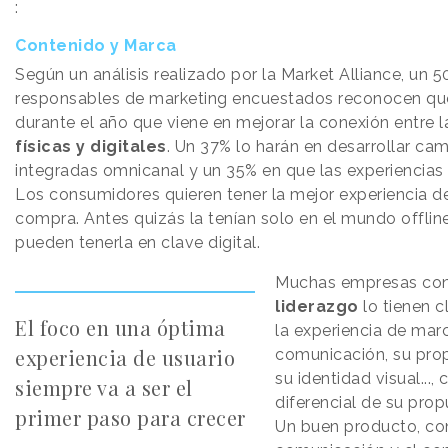
:
Contenido y Marca
Según un análisis realizado por la Market Alliance, un 5
responsables de marketing encuestados reconocen que
durante el año que viene en mejorar la conexión entre 
físicas y digitales
. Un 37% lo harán en desarrollar c
integradas omnicanal y un 35% en que las experiencias 
Los consumidores quieren tener la mejor experiencia de
compra. Antes quizás la tenían solo en el mundo offlin
pueden tenerla en clave digital.
Muchas empresas con
liderazgo
lo tienen 
El foco en una óptima
la experiencia de marc
experiencia de usuario
comunicación, su prop
su identidad visual...
siempre va a ser el
diferencial de su pro
primer paso para crecer
Un buen producto, co