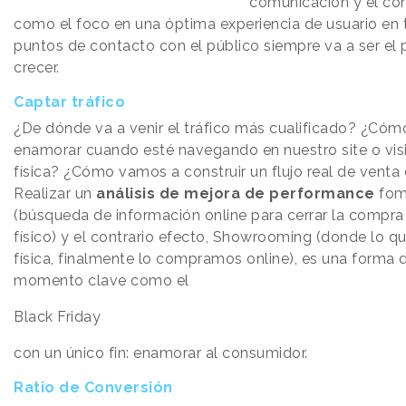
comunicación y el co
como el foco en una óptima experiencia de usuario en 
puntos de contacto con el público siempre va a ser el 
crecer.
Captar tráfico
¿De dónde va a venir el tráfico más cualificado? ¿Cóm
enamorar cuando esté navegando en nuestro site o vis
física? ¿Cómo vamos a construir un flujo real de venta
Realizar un
análisis de mejora de performance
fom
(búsqueda de información online para cerrar la compra
físico) y el contrario efecto, Showrooming (donde lo q
física, finalmente lo compramos online), es una forma 
momento clave como el
Black Friday
con un único fin: enamorar al consumidor.
Ratio de Conversión