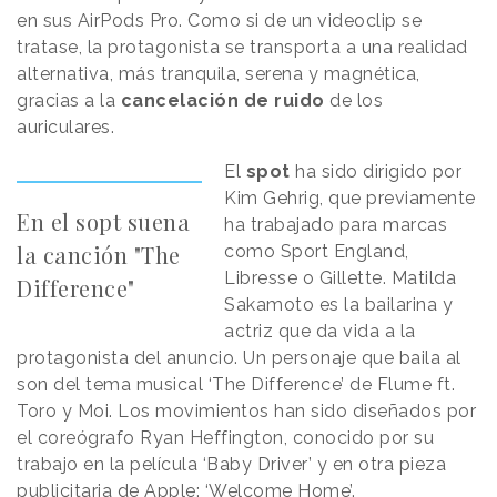
en sus AirPods Pro. Como si de un videoclip se
tratase, la protagonista se transporta a una realidad
alternativa, más tranquila, serena y magnética,
gracias a la
cancelación de ruido
de los
auriculares.
El
spot
ha sido dirigido por
Kim Gehrig, que previamente
En el sopt suena
ha trabajado para marcas
la canción "The
como Sport England,
Libresse o Gillette. Matilda
Difference"
Sakamoto es la bailarina y
actriz que da vida a la
protagonista del anuncio. Un personaje que baila al
son del tema musical ‘The Difference’ de Flume ft.
Toro y Moi. Los movimientos han sido diseñados por
el coreógrafo Ryan Heffington, conocido por su
trabajo en la película ‘Baby Driver’ y en otra pieza
publicitaria de Apple: ‘Welcome Home’.