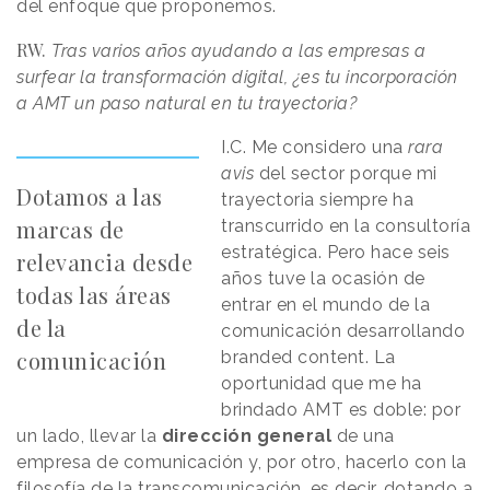
del enfoque que proponemos.
RW.
Tras varios años ayudando a las empresas a
surfear la transformación digital, ¿es tu incorporación
a AMT un paso natural en tu trayectoria?
I.C. Me considero una
rara
avis
del sector porque mi
Dotamos a las
trayectoria siempre ha
marcas de
transcurrido en la consultoría
estratégica. Pero hace seis
relevancia desde
años tuve la ocasión de
todas las áreas
entrar en el mundo de la
de la
comunicación desarrollando
comunicación
branded content. La
oportunidad que me ha
brindado AMT es doble: por
un lado, llevar la
dirección general
de una
empresa de comunicación y, por otro, hacerlo con la
filosofía de la transcomunicación, es decir, dotando a