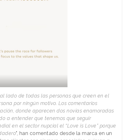
al lado de todas las personas que creen en el
ersona por ningún motivo. Los comentarios
icación, donde aparecen dos novias enamoradas
ado a entender que tenemos que seguir
al en el sector nupcial el “Love is Love” porque
rdadero
", han comentado desde la marca en un