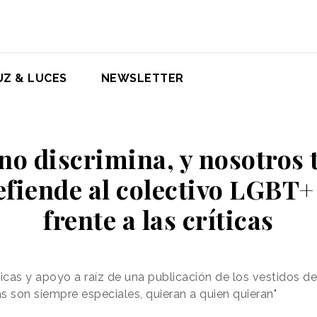
UZ & LUCES
NEWSLETTER
no discrimina, y nosotros
fiende al colectivo LGBT+
frente a las críticas
ticas y apoyo a raíz de una publicación de los vestidos d
as son siempre especiales, quieran a quien quieran"