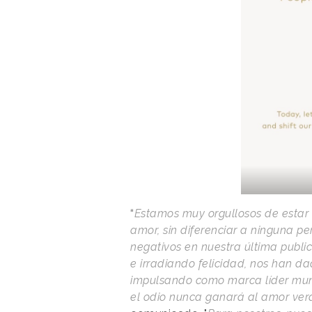
“
Estamos muy orgullosos de estar 
amor, sin diferenciar a ninguna p
negativos en nuestra última publ
e irradiando felicidad, nos han d
impulsando como marca líder mundi
el odio nunca ganará al amor ve