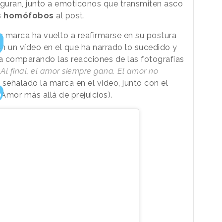
figuran, junto a emoticonos que transmiten asco
s homófobos
al post.
la marca ha vuelto a reafirmarse en su postura
n un vídeo en el que ha narrado lo sucedido y
a comparando las reacciones de las fotografías
“
Al final, el amor siempre gana. El amor no
a señalado la marca en el video, junto con el
mor más allá de prejuicios).