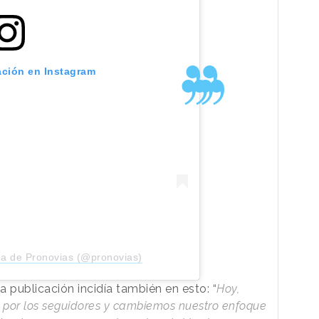
ación en Instagram
da de Pronovias (@pronovias)
publicación incidía también en esto: “
Hoy,
por los seguidores y cambiemos nuestro enfoque