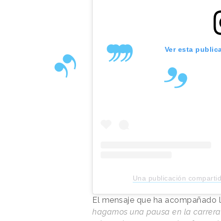
Ver esta public
Una publicación comparti
El mensaje que ha acompañado la 
hagamos una pausa en la carrera 