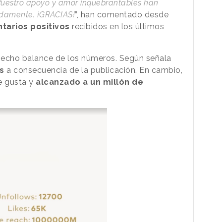
 Vuestro apoyo y amor inquebrantables han
ndamente. ¡GRACIAS!
”, han comentado desde
tarios positivos
recibidos en los últimos
 hecho balance de los números. Según señala
s
a consecuencia de la publicación. En cambio,
e gusta y
alcanzado a un millón de