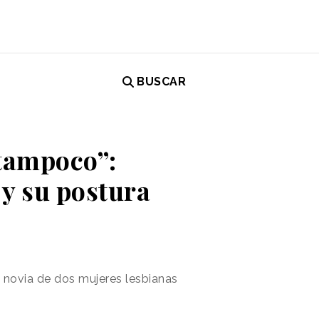
BUSCAR
 tampoco”:
 y su postura
e novia de dos mujeres lesbianas