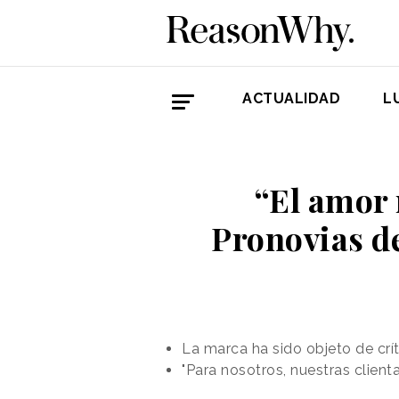
ACTUALIDAD
L
“El amor 
Pronovias de
La marca ha sido objeto de crí
"Para nosotros, nuestras client