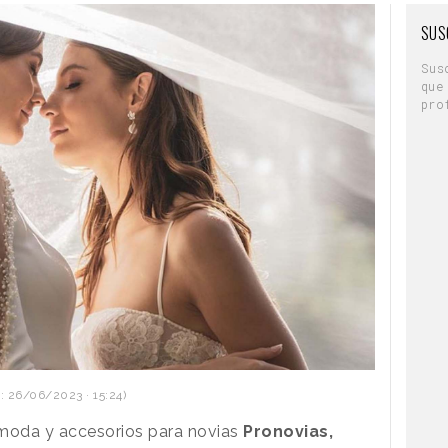
SUS
Sus
que
pro
: 26/06/2023 · 15:24)
moda y accesorios para novias
Pronovias,