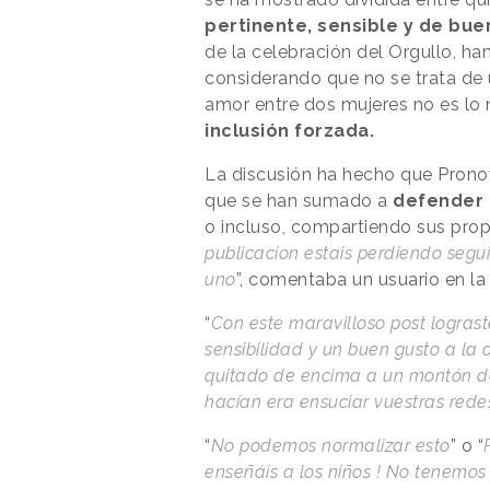
pertinente, sensible y de bue
de la celebración del Orgullo, ha
considerando que no se trata de
amor entre dos mujeres no es lo 
inclusión forzada.
La discusión ha hecho que Pronov
que se han sumado a
defender 
o incluso, compartiendo sus prop
publicacion estais perdiendo segu
uno
”, comentaba un usuario en la
“
Con este maravilloso post logras
sensibilidad y un buen gusto a la 
quitado de encima a un montón de
hacían era ensuciar vuestras rede
“
No podemos normalizar esto
” o “
enseñáis a los niños ! No tenemos 